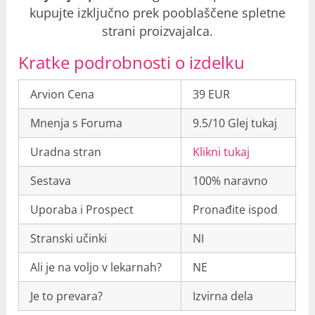
kupujte izključno prek pooblaščene spletne
strani proizvajalca.
Kratke podrobnosti o izdelku
Arvion Cena
39 EUR
Mnenja s Foruma
9.5/10 Glej tukaj
Uradna stran
Klikni tukaj
Sestava
100% naravno
Uporaba i Prospect
Pronađite ispod
Stranski učinki
NI
Ali je na voljo v lekarnah?
NE
Je to prevara?
Izvirna dela