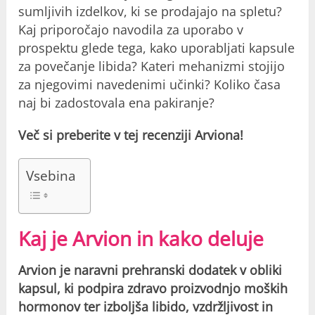
sumljivih izdelkov, ki se prodajajo na spletu?
Kaj priporočajo navodila za uporabo v
prospektu glede tega, kako uporabljati kapsule
za povečanje libida? Kateri mehanizmi stojijo
za njegovimi navedenimi učinki? Koliko časa
naj bi zadostovala ena pakiranje?
Več si preberite v tej recenziji Arviona!
Vsebina
Kaj je Arvion in kako deluje
Arvion je naravni prehranski dodatek v obliki
kapsul, ki podpira zdravo proizvodnjo moških
hormonov ter izboljša libido, vzdržljivost in