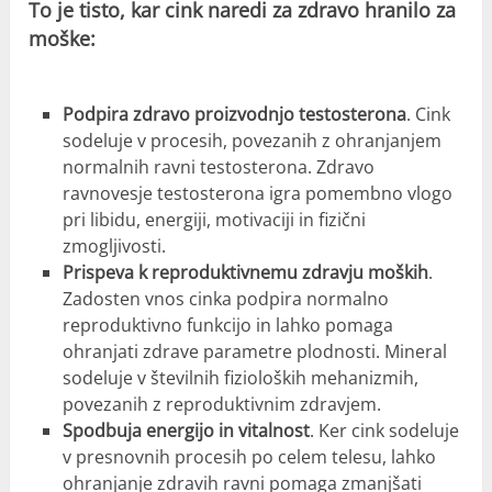
To je tisto, kar cink naredi za zdravo hranilo za
moške:
Podpira zdravo proizvodnjo testosterona
. Cink
sodeluje v procesih, povezanih z ohranjanjem
normalnih ravni testosterona. Zdravo
ravnovesje testosterona igra pomembno vlogo
pri libidu, energiji, motivaciji in fizični
zmogljivosti.
Prispeva k reproduktivnemu zdravju moških
.
Zadosten vnos cinka podpira normalno
reproduktivno funkcijo in lahko pomaga
ohranjati zdrave parametre plodnosti. Mineral
sodeluje v številnih fizioloških mehanizmih,
povezanih z reproduktivnim zdravjem.
Spodbuja energijo in vitalnost
. Ker cink sodeluje
v presnovnih procesih po celem telesu, lahko
ohranjanje zdravih ravni pomaga zmanjšati