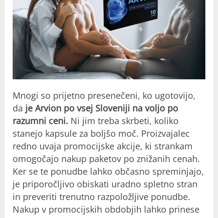
Mnogi so prijetno presenečeni, ko ugotovijo,
da
je Arvion po vsej Sloveniji na voljo po
razumni ceni.
Ni jim treba skrbeti, koliko
stanejo kapsule za boljšo moč. Proizvajalec
redno uvaja promocijske akcije, ki strankam
omogočajo nakup paketov po znižanih cenah.
Ker se te ponudbe lahko občasno spreminjajo,
je priporočljivo obiskati uradno spletno stran
in preveriti trenutno razpoložljive ponudbe.
Nakup v promocijskih obdobjih lahko prinese