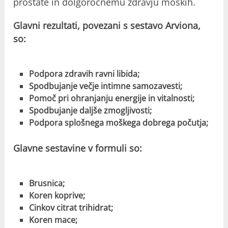
prostate in dolgoročnemu zdravju moških.
Glavni rezultati, povezani s sestavo Arviona,
so:
Podpora zdravih ravni libida;
Spodbujanje večje intimne samozavesti;
Pomoč pri ohranjanju energije in vitalnosti;
Spodbujanje daljše zmogljivosti;
Podpora splošnega moškega dobrega počutja;
Glavne sestavine v formuli so:
Brusnica;
Koren koprive;
Cinkov citrat trihidrat;
Koren mace;