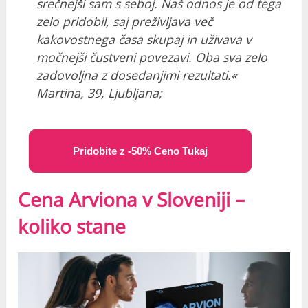
srečnejši sam s seboj. Naš odnos je od tega
zelo pridobil, saj preživljava več
kakovostnega časa skupaj in uživava v
močnejši čustveni povezavi. Oba sva zelo
zadovoljna z dosedanjimi rezultati.«
Martina, 39, Ljubljana;
Pridobite z -50% Ceno Tukaj
Cena Arviona v Sloveniji –
koliko stane