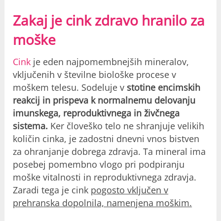
Zakaj je cink zdravo hranilo za
moške
Cink
je eden najpomembnejših mineralov,
vključenih v številne biološke procese v
moškem telesu. Sodeluje v
stotine encimskih
reakcij in prispeva k normalnemu delovanju
imunskega, reproduktivnega in živčnega
sistema.
Ker človeško telo ne shranjuje velikih
količin cinka, je zadostni dnevni vnos bistven
za ohranjanje dobrega zdravja. Ta mineral ima
posebej pomembno vlogo pri podpiranju
moške vitalnosti in reproduktivnega zdravja.
Zaradi tega je cink
pogosto vključen v
prehranska dopolnila, namenjena moškim.