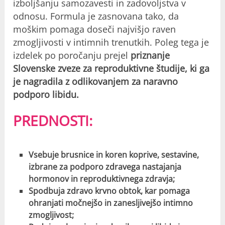
izboljšanju samozavesti in zadovoljstva v
odnosu. Formula je zasnovana tako, da
moškim pomaga doseči najvišjo raven
zmogljivosti v intimnih trenutkih. Poleg tega je
izdelek po poročanju prejel
priznanje
Slovenske zveze za reproduktivne študije, ki ga
je nagradila z odlikovanjem za naravno
podporo libidu.
PREDNOSTI:
Vsebuje brusnice in koren koprive, sestavine,
izbrane za podporo zdravega nastajanja
hormonov in reproduktivnega zdravja;
Spodbuja zdravo krvno obtok, kar pomaga
ohranjati močnejšo in zanesljivejšo intimno
zmogljivost;