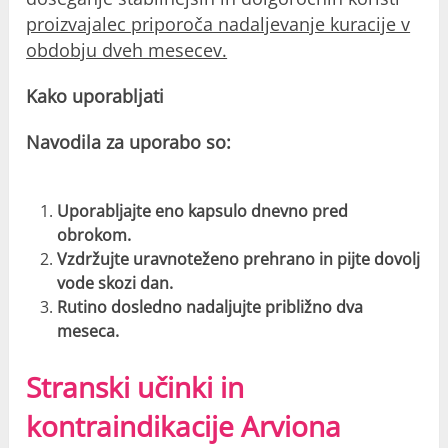
proizvajalec priporoča nadaljevanje kuracije v
obdobju dveh mesecev.
Kako uporabljati
Navodila za uporabo so:
Uporabljajte eno kapsulo dnevno pred
obrokom.
Vzdržujte uravnoteženo prehrano in pijte dovolj
vode skozi dan.
Rutino dosledno nadaljujte približno dva
meseca.
Stranski učinki in
kontraindikacije Arviona