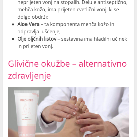
neprijeten vonj na stopalih. Deluje antiseptično,
mehča kožo, ima prijeten cvetlični vonj, ki se
dolgo obdrži;
Aloe Vera
– ta komponenta mehča kožo in
odpravlja luščenje;
Olje oljčnih listov
– sestavina ima hladilni učinek
in prijeten vonj.
Glivične okužbe – alternativno
zdravljenje