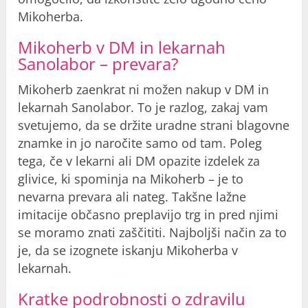
Mikoherba.
Mikoherb v DM in lekarnah
Sanolabor – prevara?
Mikoherb zaenkrat ni možen nakup v DM in
lekarnah Sanolabor. To je razlog, zakaj vam
svetujemo, da se držite uradne strani blagovne
znamke in jo naročite samo od tam. Poleg
tega, če v lekarni ali DM opazite izdelek za
glivice, ki spominja na Mikoherb – je to
nevarna prevara ali nateg. Takšne lažne
imitacije občasno preplavijo trg in pred njimi
se moramo znati zaščititi. Najboljši način za to
je, da se izognete iskanju Mikoherba v
lekarnah.
Kratke podrobnosti o zdravilu