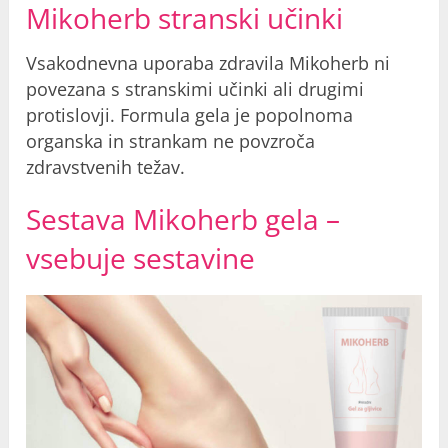
Mikoherb stranski učinki
Vsakodnevna uporaba zdravila Mikoherb ni
povezana s stranskimi učinki ali drugimi
protislovji. Formula gela je popolnoma
organska in strankam ne povzroča
zdravstvenih težav.
Sestava Mikoherb gela –
vsebuje sestavine