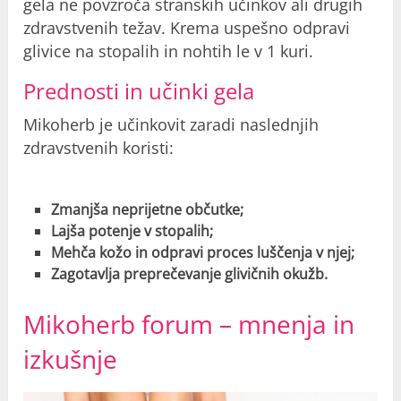
gela ne povzroča stranskih učinkov ali drugih
zdravstvenih težav. Krema uspešno odpravi
glivice na stopalih in nohtih le v 1 kuri.
Prednosti in učinki gela
Mikoherb je učinkovit zaradi naslednjih
zdravstvenih koristi:
Zmanjša neprijetne občutke;
Lajša potenje v stopalih;
Mehča kožo in odpravi proces luščenja v njej;
Zagotavlja preprečevanje glivičnih okužb.
Mikoherb forum – mnenja in
izkušnje