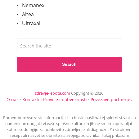
Nemanex
Altea
Ultraxal
Search
zdravje-lepota.com
Copyright © 2026.
O nas
·
Kontakti
·
Pravice in obveznosti
·
Povezave partnerjev
Pomembno: vse vrste informacij, ki jih boste našli na tej spletni strani, so
namenjene obogatitvi vaše splošne kulture in jih ne smete uporabljati
kot metodologijo za učinkovito zdravljenje ali diagnozo. Za strokovni
recept ali nasvet se obrnite na svojega zdravnika. Tukaj prikazani