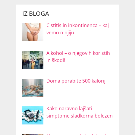
IZ BLOGA
Cistitis in inkontinenca – kaj
vemo o njiju
Alkohol – o njegovih koristih
in škodi!
Doma porabite 500 kalorij
Kako naravno lajšati
simptome sladkorna bolezen