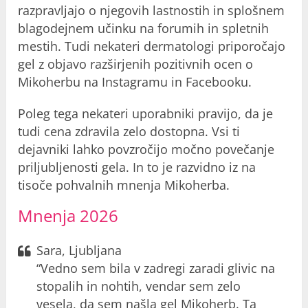
razpravljajo o njegovih lastnostih in splošnem
blagodejnem učinku na forumih in spletnih
mestih. Tudi nekateri dermatologi priporočajo
gel z objavo razširjenih pozitivnih ocen o
Mikoherbu na Instagramu in Facebooku.
Poleg tega nekateri uporabniki pravijo, da je
tudi cena zdravila zelo dostopna. Vsi ti
dejavniki lahko povzročijo močno povečanje
priljubljenosti gela. In to je razvidno iz na
tisoče pohvalnih mnenja Mikoherba.
Mnenja 2026
Sara, Ljubljana
“Vedno sem bila v zadregi zaradi glivic na
stopalih in nohtih, vendar sem zelo
vesela, da sem našla gel Mikoherb. Ta