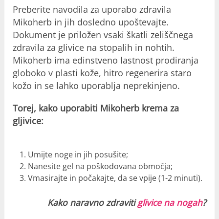
Preberite navodila za uporabo zdravila
Mikoherb in jih dosledno upoštevajte.
Dokument je priložen vsaki škatli zeliščnega
zdravila
za glivice na stopalih in nohtih
.
Mikoherb ima edinstveno lastnost prodiranja
globoko v plasti kože, hitro regenerira staro
kožo in se lahko uporablja neprekinjeno.
Torej, kako uporabiti Mikoherb krema za
gljivice:
Umijte noge in jih posušite;
Nanesite gel na poškodovana območja;
Vmasirajte in počakajte, da se vpije (1-2 minuti).
Kako naravno zdraviti
glivice na nogah
?