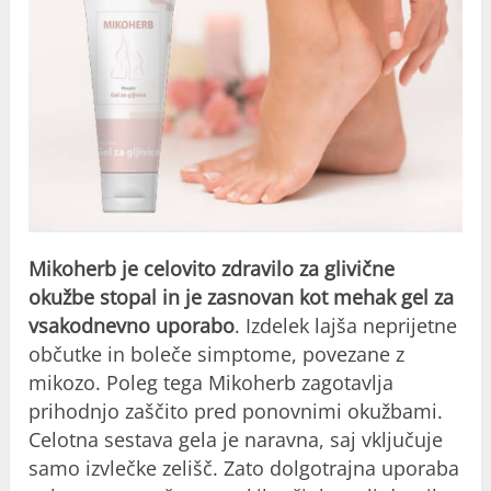
Mikoherb je celovito zdravilo za glivične
okužbe stopal in je zasnovan kot mehak gel za
vsakodnevno uporabo
. Izdelek lajša neprijetne
občutke in boleče simptome, povezane z
mikozo. Poleg tega Mikoherb zagotavlja
prihodnjo zaščito pred ponovnimi okužbami.
Celotna sestava gela je naravna, saj vključuje
samo izvlečke zelišč. Zato dolgotrajna uporaba