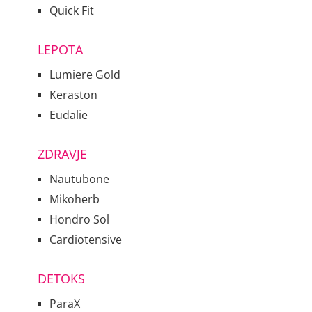
Quick Fit
LEPOTA
Lumiere Gold
Keraston
Eudalie
ZDRAVJE
Nautubone
Mikoherb
Hondro Sol
Cardiotensive
DETOKS
ParaX