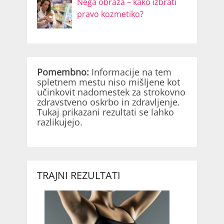
Nega obraza – kako izbrati
pravo kozmetiko?
Pomembno:
Informacije na tem
spletnem mestu niso mišljene kot
učinkovit nadomestek za strokovno
zdravstveno oskrbo in zdravljenje.
Tukaj prikazani rezultati se lahko
razlikujejo.
TRAJNI REZULTATI