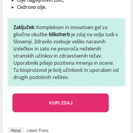
Cedrovo olje.
Zaključek:
Kompleksen in inovativen gel za
glivične okužbe
Mikoherb
je zdaj na voljo tudi v
Sloveniji. Zdravilo vsebuje veliko naravnih
izvlečkov in zato ne povzroča neželenih
stranskih učinkov in zdravstvenih težav.
Uporabniki pišejo pozitivna mnenja in ocene.
Ta bioproizvod je bolj učinkovit in uporaben od
drugih podobnih rešitev.
KUPI ZDAJ
About
Latest Posts