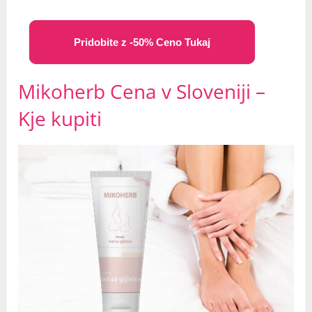
Pridobite z -50% Ceno Tukaj
Mikoherb Cena v Sloveniji –
Kje kupiti