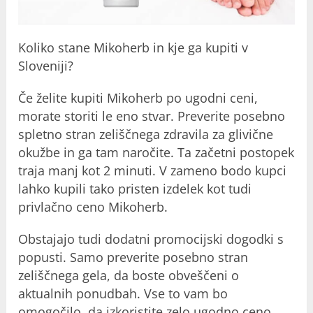
Koliko stane Mikoherb in kje ga kupiti v
Sloveniji?
Če želite kupiti Mikoherb po ugodni ceni,
morate storiti le eno stvar. Preverite posebno
spletno stran zeliščnega zdravila za glivične
okužbe in ga tam naročite. Ta začetni postopek
traja manj kot 2 minuti. V zameno bodo kupci
lahko kupili tako pristen izdelek kot tudi
privlačno ceno Mikoherb.
Obstajajo tudi dodatni promocijski dogodki s
popusti. Samo preverite posebno stran
zeliščnega gela, da boste obveščeni o
aktualnih ponudbah. Vse to vam bo
omogočilo, da izkoristite zelo ugodno ceno