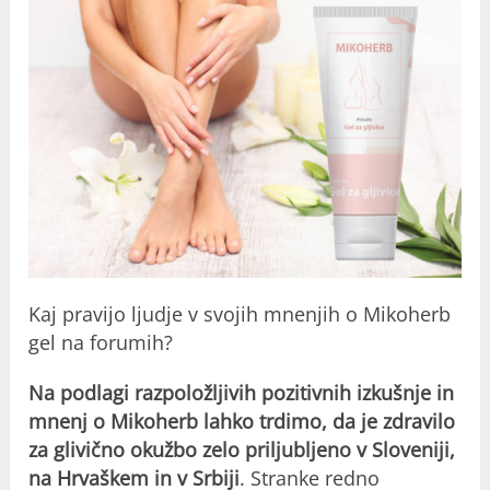
Kaj pravijo ljudje v svojih mnenjih o Mikoherb
gel na forumih?
Na podlagi razpoložljivih pozitivnih
izkušnje
in
mnenj o Mikoherb lahko trdimo, da je zdravilo
za glivično okužbo zelo priljubljeno v Sloveniji,
na Hrvaškem in v Srbiji
. Stranke redno