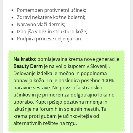
Pomemben protivnetni učinek;
Zdravi nekatere kožne bolezni;
Naravno vlaži dermis;
Izboljša videz in strukturo kože;
Podpira procese celjenja ran.
Na kratko:
pomlajevalna krema nove generacije
Beauty Derm
je na voljo kupcem v Sloveniji.
Delovanje izdelka je močno in popolnoma
obnavlja kožo. To je posledica posebne 100%
naravne sestave. Ne povzroča stranskih
učinkov in je primeren za dolgotrajno lokalno
uporabo. Kupci pišejo pozitivna mnenja in
izkušnje na forumih in spletnih mestih. Ta
krema proti gubam je učinkovitejša od
alternativnih rešitev na trgu.