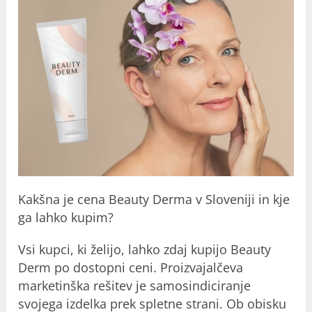
Kakšna je cena Beauty Derma v Sloveniji in kje
ga lahko kupim?
Vsi kupci, ki želijo, lahko zdaj kupijo Beauty
Derm po dostopni ceni. Proizvajalčeva
marketinška rešitev je samosindiciranje
svojega izdelka prek spletne strani. Ob obisku