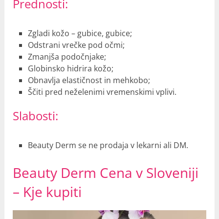
Prednosti:
Zgladi kožo – gubice, gubice;
Odstrani vrečke pod očmi;
Zmanjša podočnjake;
Globinsko hidrira kožo;
Obnavlja elastičnost in mehkobo;
Ščiti pred neželenimi vremenskimi vplivi.
Slabosti:
Beauty Derm se ne prodaja v lekarni ali DM.
Beauty Derm Cena v Sloveniji
– Kje kupiti