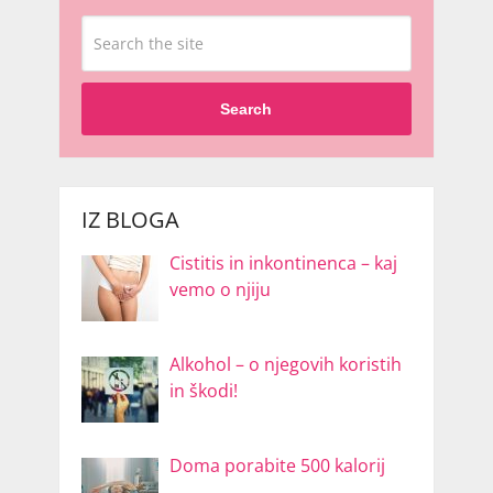
Search
IZ BLOGA
Cistitis in inkontinenca – kaj
vemo o njiju
Alkohol – o njegovih koristih
in škodi!
Doma porabite 500 kalorij