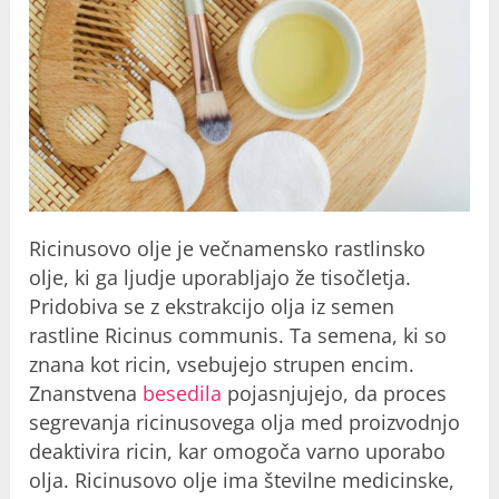
Ricinusovo olje je večnamensko rastlinsko
olje, ki ga ljudje uporabljajo že tisočletja.
Pridobiva se z ekstrakcijo olja iz semen
rastline Ricinus communis. Ta semena, ki so
znana kot ricin, vsebujejo strupen encim.
Znanstvena
besedila
pojasnjujejo, da proces
segrevanja ricinusovega olja med proizvodnjo
deaktivira ricin, kar omogoča varno uporabo
olja. Ricinusovo olje ima številne medicinske,