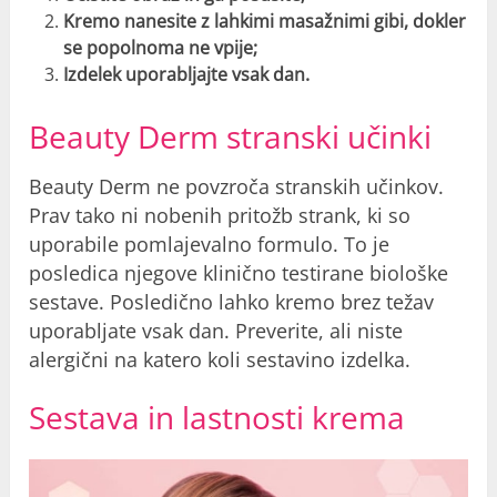
Kremo nanesite z lahkimi masažnimi gibi, dokler
se popolnoma ne vpije;
Izdelek uporabljajte vsak dan.
Beauty Derm stranski učinki
Beauty Derm ne povzroča stranskih učinkov.
Prav tako ni nobenih pritožb strank, ki so
uporabile pomlajevalno formulo. To je
posledica njegove klinično testirane biološke
sestave. Posledično lahko kremo brez težav
uporabljate vsak dan. Preverite, ali niste
alergični na katero koli sestavino izdelka.
Sestava in lastnosti krema