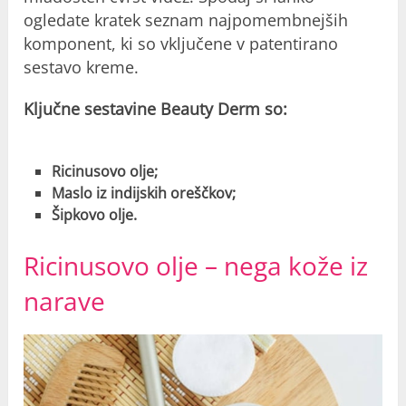
ogledate kratek seznam najpomembnejših
komponent, ki so vključene v patentirano
sestavo kreme.
Ključne sestavine Beauty Derm so:
Ricinusovo olje;
Maslo iz indijskih oreščkov;
Šipkovo olje.
Ricinusovo olje – nega kože iz
narave