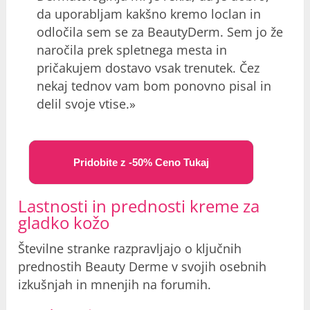
da uporabljam kakšno kremo loclan in
odločila sem se za BeautyDerm. Sem jo že
naročila prek spletnega mesta in
pričakujem dostavo vsak trenutek. Čez
nekaj tednov vam bom ponovno pisal in
delil svoje vtise.»
Pridobite z -50% Ceno Tukaj
Lastnosti in prednosti kreme za
gladko kožo
Številne stranke razpravljajo o ključnih
prednostih Beauty Derme v svojih osebnih
izkušnjah in mnenjih na forumih.