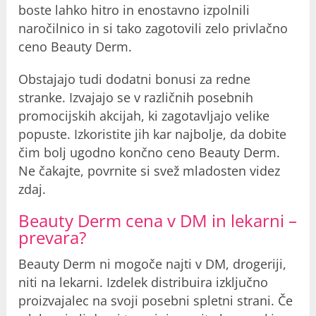
boste lahko hitro in enostavno izpolnili
naročilnico in si tako zagotovili zelo privlačno
ceno Beauty Derm.
Obstajajo tudi dodatni bonusi za redne
stranke. Izvajajo se v različnih posebnih
promocijskih akcijah, ki zagotavljajo velike
popuste. Izkoristite jih kar najbolje, da dobite
čim bolj ugodno končno ceno Beauty Derm.
Ne čakajte, povrnite si svež mladosten videz
zdaj.
Beauty Derm cena v DM in lekarni –
prevara?
Beauty Derm ni mogoče najti v DM, drogeriji,
niti na lekarni. Izdelek distribuira izključno
proizvajalec na svoji posebni spletni strani. Če