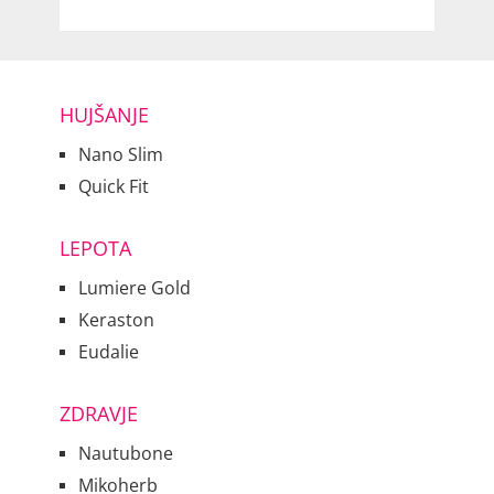
HUJŠANJE
Nano Slim
Quick Fit
LEPOTA
Lumiere Gold
Keraston
Eudalie
ZDRAVJE
Nautubone
Mikoherb