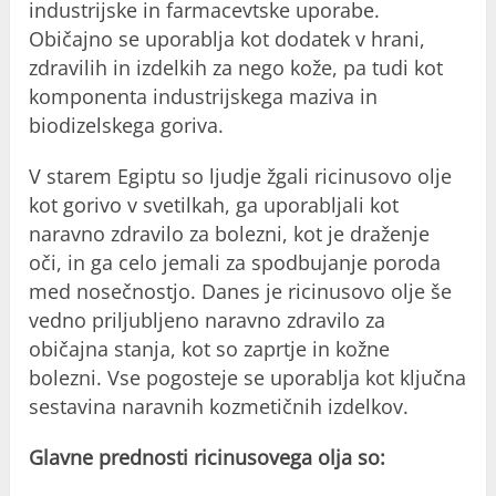
industrijske in farmacevtske uporabe.
Običajno se uporablja kot dodatek v hrani,
zdravilih in izdelkih za nego kože, pa tudi kot
komponenta industrijskega maziva in
biodizelskega goriva.
V starem Egiptu so ljudje žgali ricinusovo olje
kot gorivo v svetilkah, ga uporabljali kot
naravno zdravilo za bolezni, kot je draženje
oči, in ga celo jemali za spodbujanje poroda
med nosečnostjo. Danes je ricinusovo olje še
vedno priljubljeno naravno zdravilo za
običajna stanja, kot so zaprtje in kožne
bolezni. Vse pogosteje se uporablja kot ključna
sestavina naravnih kozmetičnih izdelkov.
Glavne prednosti ricinusovega olja so: