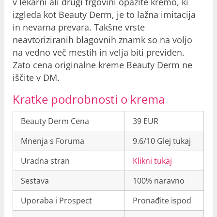
v lekarni ali drugi trgovini opazite kremo, ki
izgleda kot Beauty Derm, je to lažna imitacija
in nevarna prevara. Takšne vrste
neavtoriziranih blagovnih znamk so na voljo
na vedno več mestih in velja biti previden.
Zato cena originalne kreme Beauty Derm ne
iščite v DM.
Kratke podrobnosti o krema
Beauty Derm Cena
39 EUR
Mnenja s Foruma
9.6/10 Glej tukaj
Uradna stran
Klikni tukaj
Sestava
100% naravno
Uporaba i Prospect
Pronađite ispod