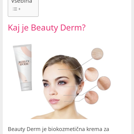
Vsebina
Kaj je Beauty Derm?
Beauty Derm je biokozmetična krema za