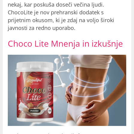
nekaj, kar poskuša doseči večina ljudi.
ChocoLite je nov prehranski dodatek s
prijetnim okusom, ki je zdaj na voljo široki
javnosti za redno uporabo.
Choco Lite Mnenja in izkušnje