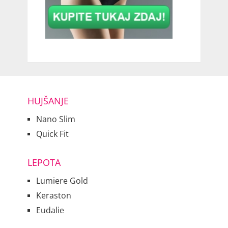
HUJŠANJE
Nano Slim
Quick Fit
LEPOTA
Lumiere Gold
Keraston
Eudalie