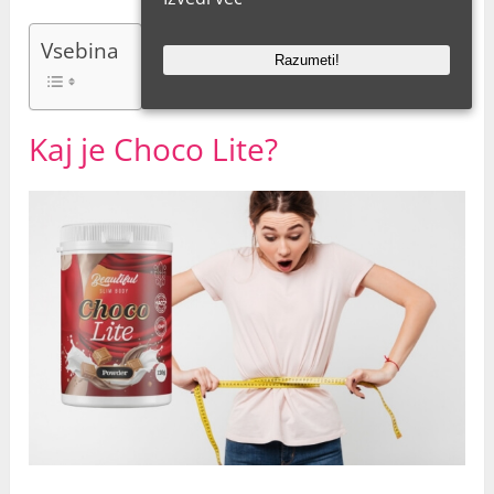
Vsebina
Razumeti!
Kaj je Choco Lite?