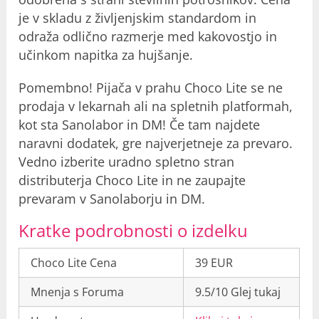
je v skladu z življenjskim standardom in
odraža odlično razmerje med kakovostjo in
učinkom napitka za hujšanje.
Pomembno! Pijača v prahu Choco Lite se ne
prodaja v lekarnah ali na spletnih platformah,
kot sta Sanolabor in DM! Če tam najdete
naravni dodatek, gre najverjetneje za prevaro.
Vedno izberite uradno spletno stran
distributerja Choco Lite in ne zaupajte
prevaram v Sanolaborju in DM.
Kratke podrobnosti o izdelku
Choco Lite Cena
39 EUR
Mnenja s Foruma
9.5/10 Glej tukaj