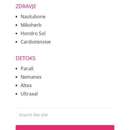
ZDRAVJE
Nautubone
Mikoherb
Hondro Sol
Cardiotensive
DETOKS
ParaX
Nemanex
Altea
Ultraxal