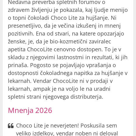
Nedavna preverba spletnih forumov o
zdravem življenju je pokazala, kaj ljudje menijo
o topni čokoladi Choco Lite za hujšanje. Ni
presenetljivo, da je večina izkušenj in mnenj
pozitivnih. Ena od stvari, na katere opozarjajo
ženske, je, da je bio-kozmetični zaviralec
apetita ChocoLite cenovno dostopen. To je v
skladu z njegovimi lastnostmi in rezultati, ki jih
prinaša. Pogosto se pojavljajo vprašanja o
dostopnosti čokoladnega napitka za hujšanje v
lekarnah. Vendar ChocoLite ni v prodaji v
lekarnah, ampak je na voljo le na uradni
spletni strani njegovega distributerja.
Mnenja 2026
Choco Lite je neverjeten! Poskusila sem
veliko izdelkov, vendar noben ni deloval