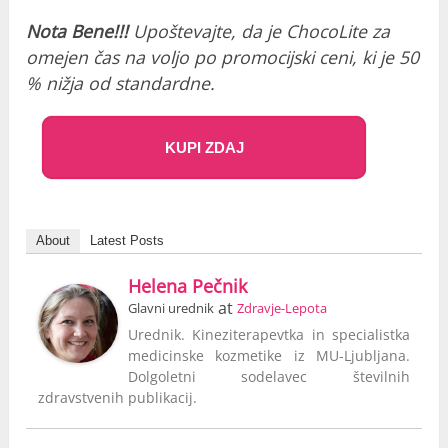
Nota Bene!!!
Upoštevajte, da je ChocoLite za
omejen čas na voljo po promocijski ceni, ki je 50
% nižja od standardne.
KUPI ZDAJ
About
Latest Posts
Helena Pečnik
at
Glavni urednik
Zdravje-Lepota
Urednik. Kineziterapevtka in specialistka
medicinske kozmetike iz MU-Ljubljana.
Dolgoletni sodelavec številnih
zdravstvenih publikacij.