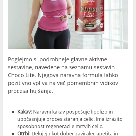
Poglejmo si podrobneje glavne aktivne
sestavine, navedene na seznamu sestavin
Choco Lite. Njegova naravna formula lahko
pozitivno vpliva na več pomembnih vidikov
procesa hujšanja.
Kakav:
Naravni kakav pospešuje lipolizo in
upočasnjuje proces staranja celic. Ima izrazito
sposobnost regeneracije mrtvih celic.
Otrbi:
Delujejo kot dober zaviralec apetita in