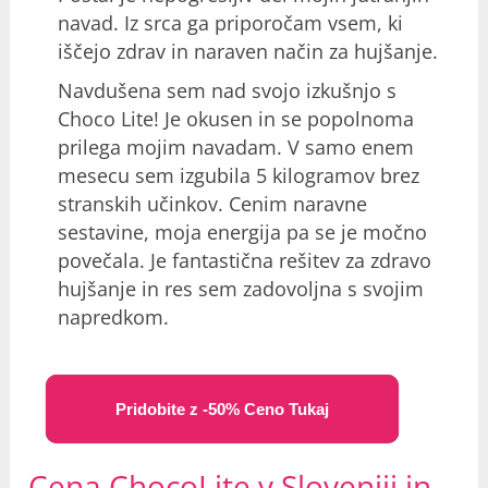
navad. Iz srca ga priporočam vsem, ki
iščejo zdrav in naraven način za hujšanje.
Navdušena sem nad svojo izkušnjo s
Choco Lite! Je okusen in se popolnoma
prilega mojim navadam. V samo enem
mesecu sem izgubila 5 kilogramov brez
stranskih učinkov. Cenim naravne
sestavine, moja energija pa se je močno
povečala. Je fantastična rešitev za zdravo
hujšanje in res sem zadovoljna s svojim
napredkom.
Pridobite z -50% Ceno Tukaj
Cena ChocoLite v Sloveniji in