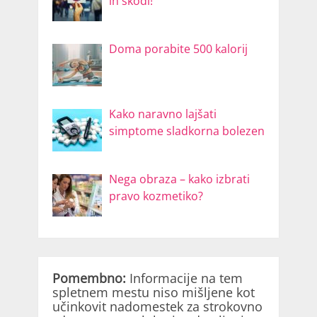
in škodi!
Doma porabite 500 kalorij
Kako naravno lajšati
simptome sladkorna bolezen
Nega obraza – kako izbrati
pravo kozmetiko?
Pomembno:
Informacije na tem
spletnem mestu niso mišljene kot
učinkovit nadomestek za strokovno