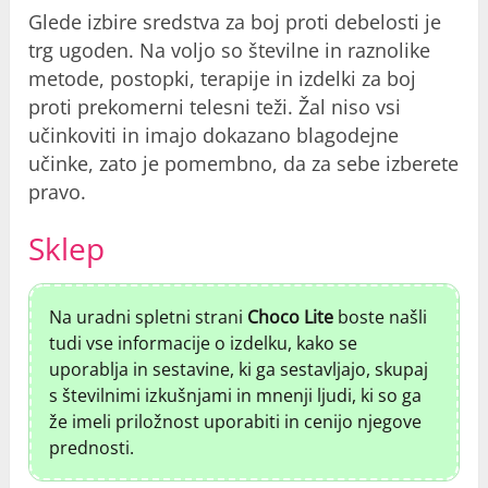
Glede izbire sredstva za boj proti debelosti je
trg ugoden. Na voljo so številne in raznolike
metode, postopki, terapije in izdelki za boj
proti prekomerni telesni teži. Žal niso vsi
učinkoviti in imajo dokazano blagodejne
učinke, zato je pomembno, da za sebe izberete
pravo.
Sklep
Na uradni spletni strani
Choco Lite
boste našli
tudi vse informacije o izdelku, kako se
uporablja in sestavine, ki ga sestavljajo, skupaj
s številnimi izkušnjami in mnenji ljudi, ki so ga
že imeli priložnost uporabiti in cenijo njegove
prednosti.