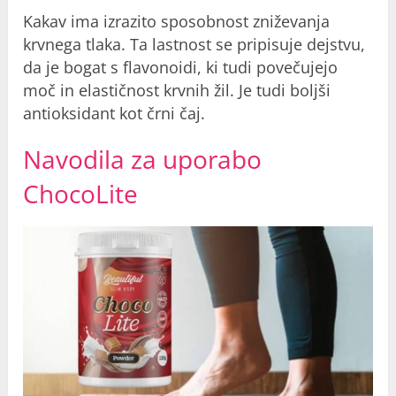
Kakav ima izrazito sposobnost zniževanja
krvnega tlaka. Ta lastnost se pripisuje dejstvu,
da je bogat s flavonoidi, ki tudi povečujejo
moč in elastičnost krvnih žil. Je tudi boljši
antioksidant kot črni čaj.
Navodila za uporabo
ChocoLite