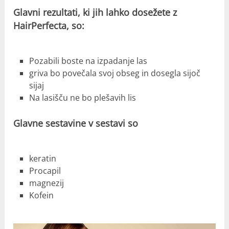
Glavni rezultati, ki jih lahko dosežete z
HairPerfecta, so:
Pozabili boste na izpadanje las
griva bo povečala svoj obseg in dosegla sijoč
sijaj
Na lasišču ne bo plešavih lis
Glavne sestavine v sestavi so
keratin
Procapil
magnezij
Kofein