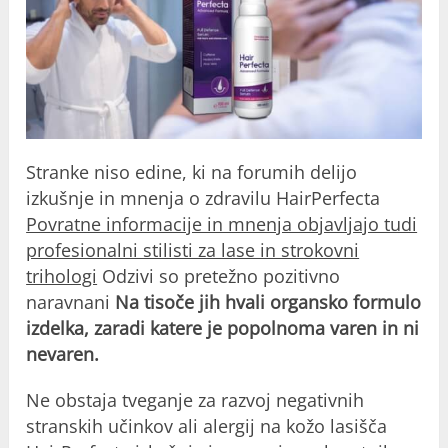
Stranke niso edine, ki na forumih delijo
izkušnje
in mnenja o zdravilu HairPerfecta
Povratne informacije in mnenja objavljajo tudi
profesionalni stilisti za lase in strokovni
trihologi
Odzivi so pretežno pozitivno
naravnani
Na tisoče jih hvali organsko formulo
izdelka, zaradi katere je popolnoma varen in ni
nevaren.
Ne obstaja tveganje za razvoj negativnih
stranskih učinkov ali alergij na kožo lasišča