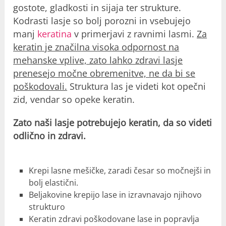
gostote, gladkosti in sijaja ter strukture.
Kodrasti lasje so bolj porozni in vsebujejo
manj
keratina
v primerjavi z ravnimi lasmi.
Za
keratin je značilna visoka odpornost na
mehanske vplive, zato lahko zdravi lasje
prenesejo močne obremenitve, ne da bi se
poškodovali.
Struktura las je videti kot opečni
zid, vendar so opeke keratin.
Zato naši lasje potrebujejo keratin, da so videti
odlično in zdravi.
Krepi lasne mešičke, zaradi česar so močnejši in
bolj elastični.
Beljakovine krepijo lase in izravnavajo njihovo
strukturo
Keratin zdravi poškodovane lase in popravlja