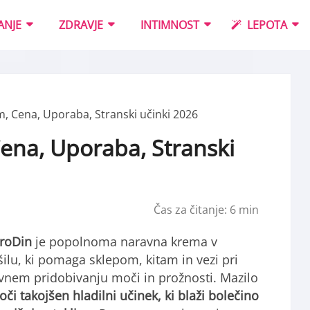
ANJE
ZDRAVJE
INTIMNOST
LEPOTA
 Cena, Uporaba, Stranski učinki 2026
ena, Uporaba, Stranski
Čas za čitanje:
6
min
roDin
je popolnoma naravna krema v
šilu, ki pomaga sklepom, kitam in vezi pri
nem pridobivanju moči in prožnosti. Mazilo
oči takojšen hladilni učinek, ki blaži bolečino