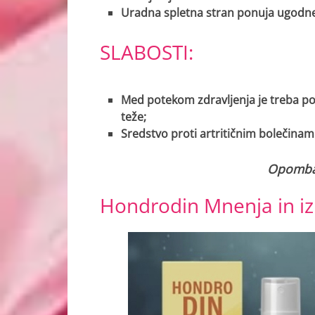
Uradna spletna stran ponuja ugodn
SLABOSTI:
Med potekom zdravljenja je treba pove
teže;
Sredstvo proti artritičnim bolečinam 
Opomb
Hondrodin Mnenja in iz