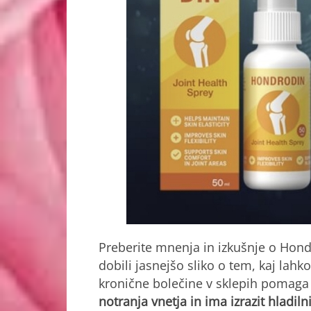
Preberite mnenja in izkušnje o Hond
dobili jasnejšo sliko o tem, kaj lahk
kronične bolečine v sklepih pomaga lj
notranja vnetja in ima izrazit hladiln