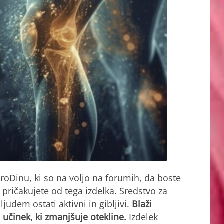
roDinu, ki so na voljo na forumih, da boste
o pričakujete od tega izdelka. Sredstvo za
udem ostati aktivni in gibljivi.
Blaži
i učinek, ki zmanjšuje otekline.
Izdelek