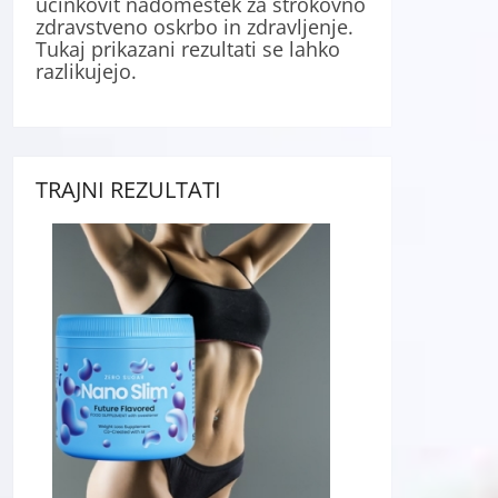
učinkovit nadomestek za strokovno
zdravstveno oskrbo in zdravljenje.
Tukaj prikazani rezultati se lahko
razlikujejo.
TRAJNI REZULTATI