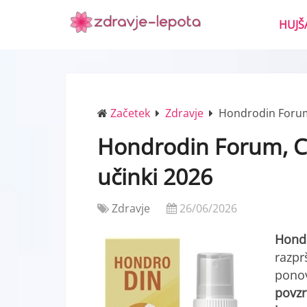
HUJŠ
Začetek
Zdravje
Hondrodin Forum,
Hondrodin Forum, C
učinki 2026
Zdravje
26/06/2026
Hond
razpr
ponov
povzr