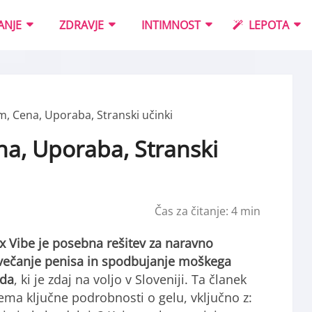
ANJE
ZDRAVJE
INTIMNOST
LEPOTA
, Cena, Uporaba, Stranski učinki
a, Uporaba, Stranski
Čas za čitanje:
4
min
 Vibe je posebna rešitev za naravno
večanje penisa in spodbujanje moškega
ida
, ki je zdaj na voljo v Sloveniji. Ta članek
ema ključne podrobnosti o gelu, vključno z: