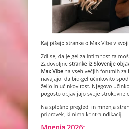
Kaj pišejo stranke o Max Vibe v svoj
Zdi se, da je gel za intimnost za moš
Zadovoljne
stranke iz Slovenije obja
Max Vibe
na vseh večjih forumih za i
navajajo, da bio-gel učinkovito spod
željo in učinkovitost. Njegovo učinkov
pogosto objavljajo svoje strokovne
Na splošno pregledi in mnenja strank
pripravek, ki nima kontraindikacij.
Mnenja 2026: