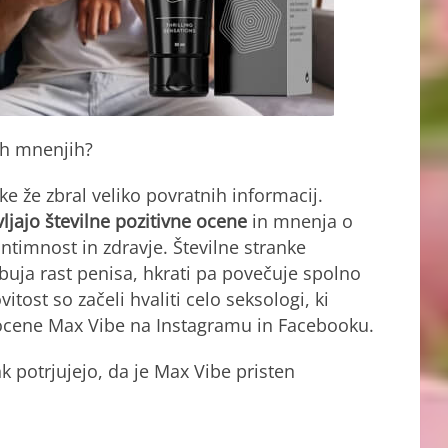
ih mnenjih?
ke že zbral veliko povratnih informacij.
vljajo številne pozitivne ocene
in mnenja o
ntimnost in zdravje. Številne stranke
buja rast penisa, hkrati pa povečuje spolno
itost so začeli hvaliti celo seksologi, ki
 ocene Max Vibe na Instagramu in Facebooku.
 potrjujejo, da je Max Vibe pristen