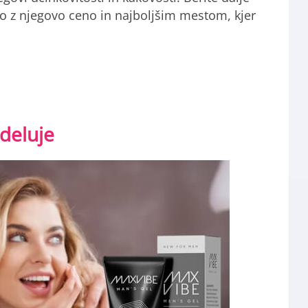
čno z njegovo ceno in najboljšim mestom, kjer
 deluje