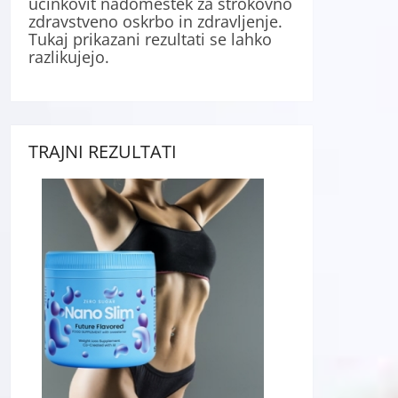
učinkovit nadomestek za strokovno
zdravstveno oskrbo in zdravljenje.
Tukaj prikazani rezultati se lahko
razlikujejo.
TRAJNI REZULTATI