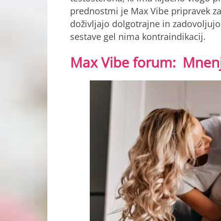
prednostmi je Max Vibe pripravek z
doživljajo dolgotrajne in zadovoljuj
sestave gel nima kontraindikacij.
Max Vibe forum: Mnenj