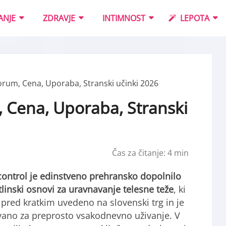
ANJE
ZDRAVJE
INTIMNOST
LEPOTA
rum, Cena, Uporaba, Stranski učinki 2026
 Cena, Uporaba, Stranski
Čas za čitanje:
4
min
ntrol je edinstveno prehransko dopolnilo
tlinski osnovi za uravnavanje telesne teže
, ki
o pred kratkim uvedeno na slovenski trg in je
ano za preprosto vsakodnevno uživanje. V