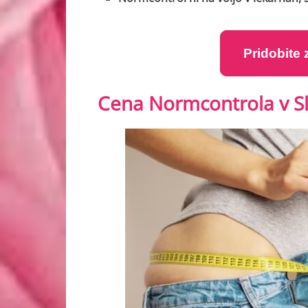
Pridobite
Cena Normcontrola v Sl