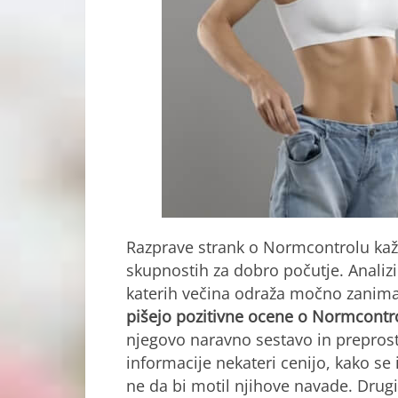
Razprave strank o Normcontrolu kaž
skupnostih za dobro počutje. Analiz
katerih večina odraža močno zanima
pišejo pozitivne ocene o Normcontr
njegovo naravno sestavo in prepro
informacije nekateri cenijo, kako se 
ne da bi motil njihove navade. Drug