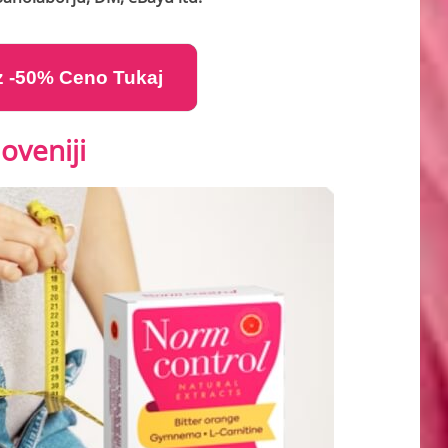
 z -50% Ceno Tukaj
oveniji