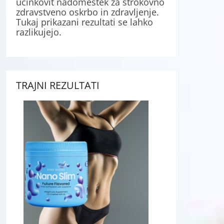
učinkovit nadomestek za strokovno
zdravstveno oskrbo in zdravljenje.
Tukaj prikazani rezultati se lahko
razlikujejo.
TRAJNI REZULTATI