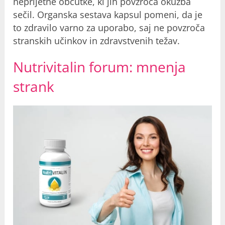
neprijetne občutke, ki jih povzroča okužba
sečil. Organska sestava kapsul pomeni, da je
to zdravilo varno za uporabo, saj ne povzroča
stranskih učinkov in zdravstvenih težav.
Nutrivitalin forum: m
nenja
strank