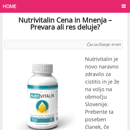
HOME
Nutrivitalin Cena in Mnenja –
Prevara ali res deluje?
Čas za čitanje:
4
min
Nutrivitalin je
novo naravno
zdravilo za
cistitis in je že
na voljo na
območju
Slovenije.
Preberite ta
poseben
članek, če