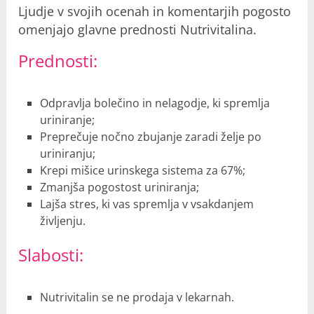
Ljudje v svojih ocenah in komentarjih pogosto
omenjajo glavne prednosti Nutrivitalina.
Prednosti:
Odpravlja bolečino in nelagodje, ki spremlja
uriniranje;
Preprečuje nočno zbujanje zaradi želje po
uriniranju;
Krepi mišice urinskega sistema za 67%;
Zmanjša pogostost uriniranja;
Lajša stres, ki vas spremlja v vsakdanjem
življenju.
Slabosti:
Nutrivitalin se ne prodaja v lekarnah.