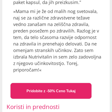
paket kapsul, da jih preizkusim.”
»Mama mi je že od malih nog svetovala,
naj se za različne zdravstvene težave
vedno zanašam na zeliščna zdravila,
preden posežem po zdravilih. Razlog je v
tem, da telo sčasoma razvije odpornost
na zdravila in prenehajo delovati. Da ne
omenjam stranskih učinkov. Zato sem
izbrala Nutrivitalin in sem zelo zadovoljna
z njegovo učinkovitostjo. Torej,
priporočam!«
Pridobite z -50% Ceno Tukaj
Koristi in prednosti