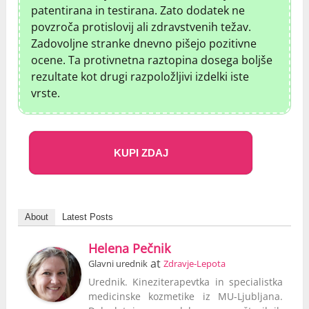
patentirana in testirana. Zato dodatek ne
povzroča protislovij ali zdravstvenih težav.
Zadovoljne stranke dnevno pišejo pozitivne
ocene. Ta protivnetna raztopina dosega boljše
rezultate kot drugi razpoložljivi izdelki iste
vrste.
KUPI ZDAJ
About
Latest Posts
Helena Pečnik
at
Glavni urednik
Zdravje-Lepota
Urednik. Kineziterapevtka in specialistka
medicinske kozmetike iz MU-Ljubljana.