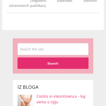
Dolgoletni sodelavec številnih
zdravstvenih publikacij.
Search
IZ BLOGA
Cistitis in inkontinenca – kaj
vemo o njiju