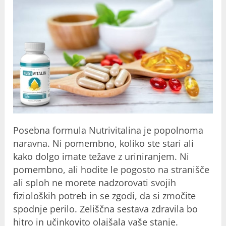
Posebna formula Nutrivitalina je popolnoma
naravna. Ni pomembno, koliko ste stari ali
kako dolgo imate težave z uriniranjem. Ni
pomembno, ali hodite le pogosto na stranišče
ali sploh ne morete nadzorovati svojih
fizioloških potreb in se zgodi, da si zmočite
spodnje perilo. Zeliščna sestava zdravila bo
hitro in učinkovito olajšala vaše stanje.