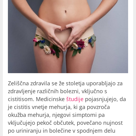
Zeliščna zdravila se že stoletja uporabljajo za
zdravljenje različnih bolezni, vključno s
cistitisom. Medicinske
študije
pojasnjujejo, da
je cistitis vnetje mehurja, ki ga povzroča
okužba mehurja, njegovi simptomi pa
vključujejo pekoč občutek, povečano nujnost
po uriniranju in bolečine v spodnjem delu