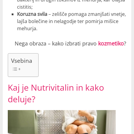
cistitis;
Koruzna svila
– zelišče pomaga zmanjšati vnetje,
lajša bolečine in nelagodje ter pomirja mišice
mehurja.
Nega obraza – kako izbrati pravo
kozmetiko
?
Vsebina
Kaj je Nutrivitalin in kako
deluje?