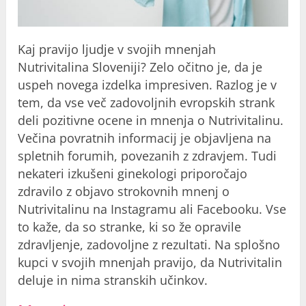
Kaj pravijo ljudje v svojih
mnenjah
Nutrivitalina Sloveniji? Zelo očitno je, da je
uspeh novega izdelka impresiven. Razlog je v
tem, da vse več zadovoljnih evropskih strank
deli pozitivne ocene in mnenja o Nutrivitalinu.
Večina povratnih informacij je objavljena na
spletnih forumih, povezanih z zdravjem. Tudi
nekateri izkušeni ginekologi priporočajo
zdravilo z objavo strokovnih mnenj o
Nutrivitalinu na Instagramu ali Facebooku. Vse
to kaže, da so stranke, ki so že opravile
zdravljenje, zadovoljne z rezultati. Na splošno
kupci v svojih mnenjah pravijo, da Nutrivitalin
deluje in nima stranskih učinkov.