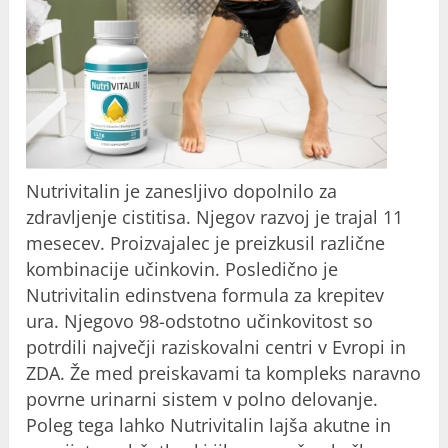
Nutrivitalin je zanesljivo dopolnilo za
zdravljenje cistitisa. Njegov razvoj je trajal 11
mesecev. Proizvajalec je preizkusil različne
kombinacije učinkovin. Posledično je
Nutrivitalin edinstvena formula za krepitev
ura. Njegovo 98-odstotno učinkovitost so
potrdili največji raziskovalni centri v Evropi in
ZDA. Že med preiskavami ta kompleks naravno
povrne urinarni sistem v polno delovanje.
Poleg tega lahko Nutrivitalin lajša akutne in