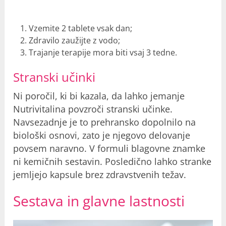
Vzemite 2 tablete vsak dan;
Zdravilo zaužijte z vodo;
Trajanje terapije mora biti vsaj 3 tedne.
Stranski učinki
Ni poročil, ki bi kazala, da lahko jemanje
Nutrivitalina povzroči
stranski učink
e.
Navsezadnje je to prehransko dopolnilo na
biološki osnovi, zato je njegovo delovanje
povsem naravno. V formuli blagovne znamke
ni kemičnih sestavin. Posledično lahko stranke
jemljejo kapsule brez zdravstvenih težav.
Sestava in glavne lastnosti