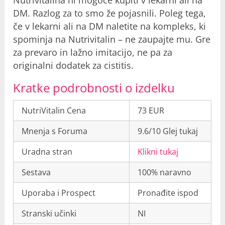
DM
. Razlog za to smo že pojasnili. Poleg tega,
če v lekarni ali na
DM
naletite na kompleks, ki
spominja na Nutrivitalin – ne zaupajte mu. Gre
za prevaro in lažno imitacijo, ne pa za
originalni dodatek za cistitis.
Kratke podrobnosti o izdelku
NutriVitalin Cena
73 EUR
Mnenja s Foruma
9.6/10 Glej tukaj
Uradna stran
Klikni tukaj
Sestava
100% naravno
Uporaba i Prospect
Pronađite ispod
Stranski učinki
NI