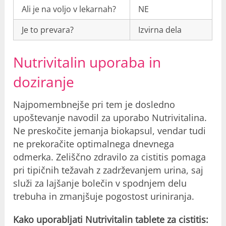
Ali je na voljo v lekarnah?
NE
Je to prevara?
Izvirna dela
Nutrivitalin uporaba in
doziranje
Najpomembnejše pri tem je dosledno
upoštevanje navodil za uporabo Nutrivitalina.
Ne preskočite jemanja biokapsul, vendar tudi
ne prekoračite optimalnega dnevnega
odmerka. Zeliščno zdravilo za cistitis pomaga
pri tipičnih težavah z zadrževanjem urina, saj
služi za lajšanje bolečin v spodnjem delu
trebuha in zmanjšuje pogostost uriniranja.
Kako uporabljati Nutrivitalin tablete za cistitis: