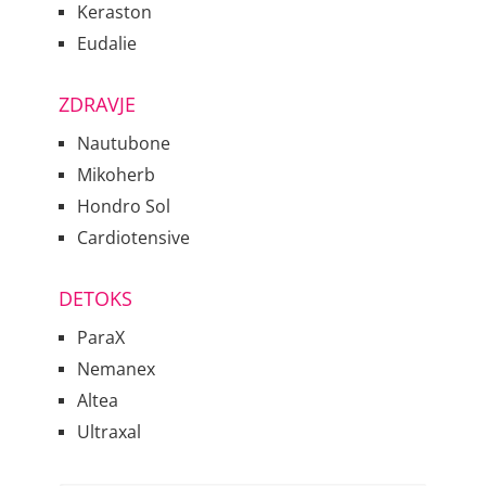
Keraston
Eudalie
ZDRAVJE
Nautubone
Mikoherb
Hondro Sol
Cardiotensive
DETOKS
ParaX
Nemanex
Altea
Ultraxal