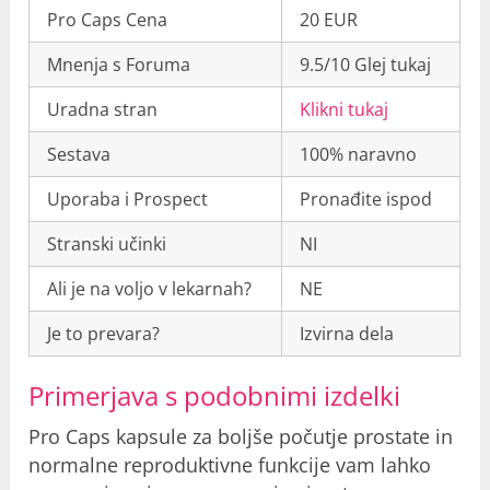
Pro Caps Cena
20 EUR
Mnenja s Foruma
9.5/10 Glej tukaj
Uradna stran
Klikni tukaj
Sestava
100% naravno
Uporaba i Prospect
Pronađite ispod
Stranski učinki
NI
Ali je na voljo v lekarnah?
NE
Je to prevara?
Izvirna dela
Primerjava s podobnimi izdelki
Pro Caps kapsule za boljše počutje prostate in
normalne reproduktivne funkcije vam lahko