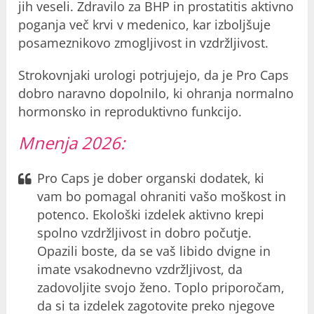
jih veseli. Zdravilo za BHP in prostatitis aktivno
poganja več krvi v medenico, kar izboljšuje
posameznikovo zmogljivost in vzdržljivost.
Strokovnjaki urologi potrjujejo, da je Pro Caps
dobro naravno dopolnilo, ki ohranja normalno
hormonsko in reproduktivno funkcijo.
Mnenja 2026:
Pro Caps je dober organski dodatek, ki
vam bo pomagal ohraniti vašo moškost in
potenco. Ekološki izdelek aktivno krepi
spolno vzdržljivost in dobro počutje.
Opazili boste, da se vaš libido dvigne in
imate vsakodnevno vzdržljivost, da
zadovoljite svojo ženo. Toplo priporočam,
da si ta izdelek zagotovite preko njegove