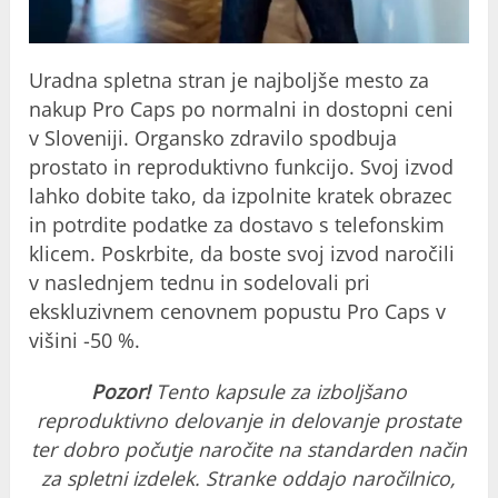
Uradna spletna stran je najboljše mesto za
nakup Pro Caps po normalni in dostopni ceni
v Sloveniji. Organsko zdravilo spodbuja
prostato in reproduktivno funkcijo. Svoj izvod
lahko dobite tako, da izpolnite kratek obrazec
in potrdite podatke za dostavo s telefonskim
klicem. Poskrbite, da boste svoj izvod naročili
v naslednjem tednu in sodelovali pri
ekskluzivnem cenovnem popustu Pro Caps v
višini -50 %.
Pozor!
Tento kapsule za izboljšano
reproduktivno delovanje in delovanje prostate
ter dobro počutje naročite na standarden način
za spletni izdelek. Stranke oddajo naročilnico,