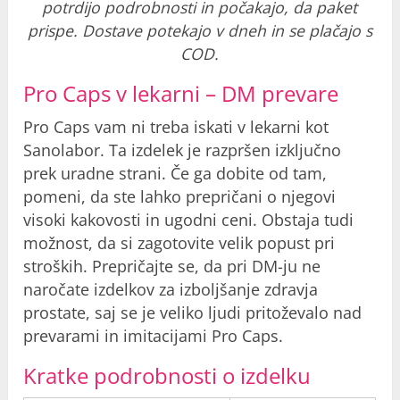
potrdijo podrobnosti in počakajo, da paket
prispe. Dostave potekajo v dneh in se plačajo s
COD.
Pro Caps v lekarni – DM prevare
Pro Caps vam ni treba iskati v lekarni kot
Sanolabor. Ta izdelek je razpršen izključno
prek uradne strani. Če ga dobite od tam,
pomeni, da ste lahko prepričani o njegovi
visoki kakovosti in ugodni ceni. Obstaja tudi
možnost, da si zagotovite velik popust pri
stroških. Prepričajte se, da pri DM-ju ne
naročate izdelkov za izboljšanje zdravja
prostate, saj se je veliko ljudi pritoževalo nad
prevarami in imitacijami Pro Caps.
Kratke podrobnosti o izdelku