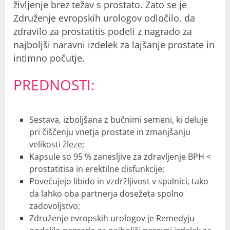
življenje brez težav s prostato. Zato se je
Združenje evropskih urologov odločilo, da
zdravilo za prostatitis podeli z nagrado za
najboljši naravni izdelek za lajšanje prostate in
intimno počutje.
PREDNOSTI:
Sestava, izboljšana z bučnimi semeni, ki deluje
pri čiščenju vnetja prostate in zmanjšanju
velikosti žleze;
Kapsule so 95 % zanesljive za zdravljenje BPH <
prostatitisa in erektilne disfunkcije;
Povečujejo libido in vzdržljivost v spalnici, tako
da lahko oba partnerja dosežeta spolno
zadovoljstvo;
Združenje evropskih urologov je Remedyju