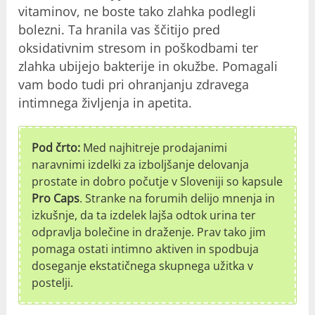
vitaminov, ne boste tako zlahka podlegli
bolezni. Ta hranila vas ščitijo pred
oksidativnim stresom in poškodbami ter
zlahka ubijejo bakterije in okužbe. Pomagali
vam bodo tudi pri ohranjanju zdravega
intimnega življenja in apetita.
Pod črto:
Med najhitreje prodajanimi
naravnimi izdelki za izboljšanje delovanja
prostate in dobro počutje v Sloveniji so kapsule
Pro Caps
. Stranke na forumih delijo mnenja in
izkušnje, da ta izdelek lajša odtok urina ter
odpravlja bolečine in draženje. Prav tako jim
pomaga ostati intimno aktiven in spodbuja
doseganje ekstatičnega skupnega užitka v
postelji.