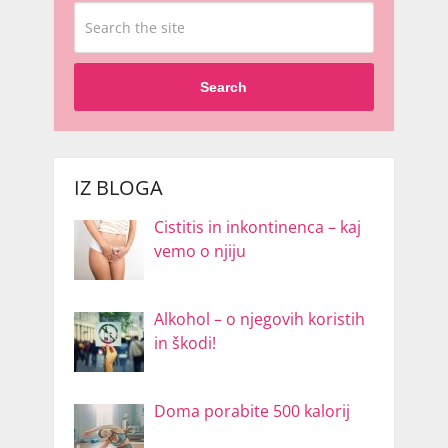
Search
IZ BLOGA
Cistitis in inkontinenca – kaj
vemo o njiju
Alkohol – o njegovih koristih
in škodi!
Doma porabite 500 kalorij