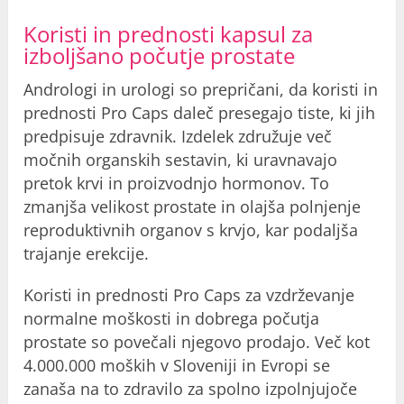
Koristi in prednosti kapsul za
izboljšano počutje prostate
Andrologi in urologi so prepričani, da koristi in
prednosti Pro Caps daleč presegajo tiste, ki jih
predpisuje zdravnik. Izdelek združuje več
močnih organskih sestavin, ki uravnavajo
pretok krvi in ​​proizvodnjo hormonov. To
zmanjša velikost prostate in olajša polnjenje
reproduktivnih organov s krvjo, kar podaljša
trajanje erekcije.
Koristi in prednosti Pro Caps za vzdrževanje
normalne moškosti in dobrega počutja
prostate so povečali njegovo prodajo. Več kot
4.000.000 moških v Sloveniji in Evropi se
zanaša na to zdravilo za spolno izpolnjujoče