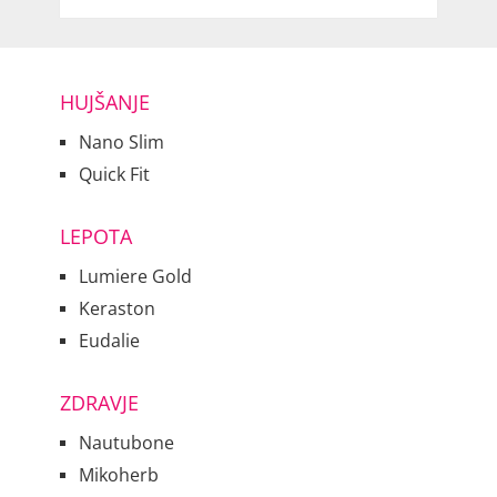
HUJŠANJE
Nano Slim
Quick Fit
LEPOTA
Lumiere Gold
Keraston
Eudalie
ZDRAVJE
Nautubone
Mikoherb