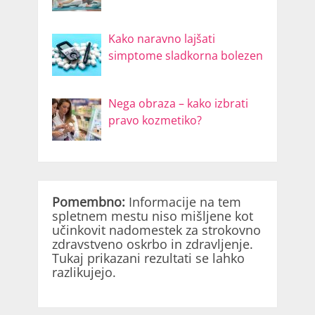
Kako naravno lajšati
simptome sladkorna bolezen
Nega obraza – kako izbrati
pravo kozmetiko?
Pomembno:
Informacije na tem
spletnem mestu niso mišljene kot
učinkovit nadomestek za strokovno
zdravstveno oskrbo in zdravljenje.
Tukaj prikazani rezultati se lahko
razlikujejo.