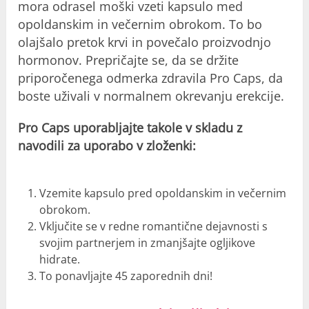
mora odrasel moški vzeti kapsulo med
opoldanskim in večernim obrokom. To bo
olajšalo pretok krvi in ​​povečalo proizvodnjo
hormonov. Prepričajte se, da se držite
priporočenega odmerka zdravila Pro Caps, da
boste uživali v normalnem okrevanju erekcije.
Pro Caps uporabljajte takole v skladu z
navodili za uporabo v zloženki:
Vzemite kapsulo pred opoldanskim in večernim
obrokom.
Vključite se v redne romantične dejavnosti s
svojim partnerjem in zmanjšajte ogljikove
hidrate.
To ponavljajte 45 zaporednih dni!