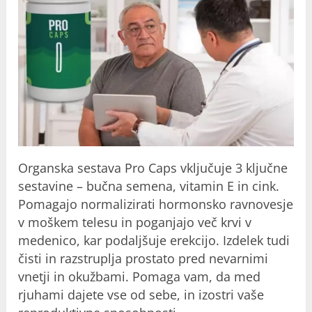
Organska sestava Pro Caps vključuje 3 ključne
sestavine – bučna semena, vitamin E in cink.
Pomagajo normalizirati hormonsko ravnovesje
v moškem telesu in poganjajo več krvi v
medenico, kar podaljšuje erekcijo. Izdelek tudi
čisti in razstruplja prostato pred nevarnimi
vnetji in okužbami. Pomaga vam, da med
rjuhami dajete vse od sebe, in izostri vaše