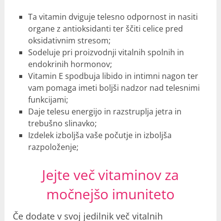
Ta vitamin dviguje telesno odpornost in nasiti
organe z antioksidanti ter ščiti celice pred
oksidativnim stresom;
Sodeluje pri proizvodnji vitalnih spolnih in
endokrinih hormonov;
Vitamin E spodbuja libido in intimni nagon ter
vam pomaga imeti boljši nadzor nad telesnimi
funkcijami;
Daje telesu energijo in razstruplja jetra in
trebušno slinavko;
Izdelek izboljša vaše počutje in izboljša
razpoloženje;
Jejte več vitaminov za
močnejšo imuniteto
Če dodate v svoj jedilnik več vitalnih