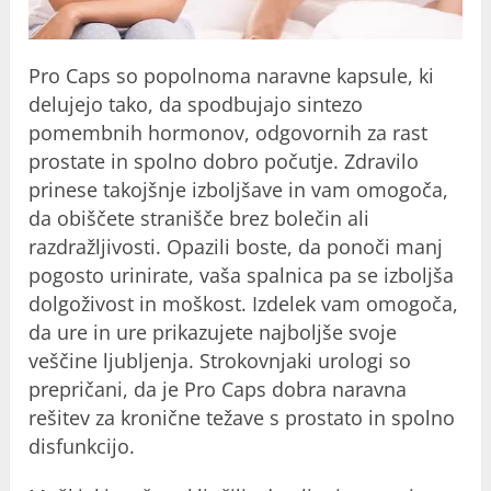
Pro Caps so popolnoma naravne kapsule, ki
delujejo tako, da spodbujajo sintezo
pomembnih hormonov, odgovornih za rast
prostate in spolno dobro počutje. Zdravilo
prinese takojšnje izboljšave in vam omogoča,
da obiščete stranišče brez bolečin ali
razdražljivosti. Opazili boste, da ponoči manj
pogosto urinirate, vaša spalnica pa se izboljša
dolgoživost in moškost. Izdelek vam omogoča,
da ure in ure prikazujete najboljše svoje
veščine ljubljenja. Strokovnjaki urologi so
prepričani, da je Pro Caps dobra naravna
rešitev za kronične težave s prostato in spolno
disfunkcijo.