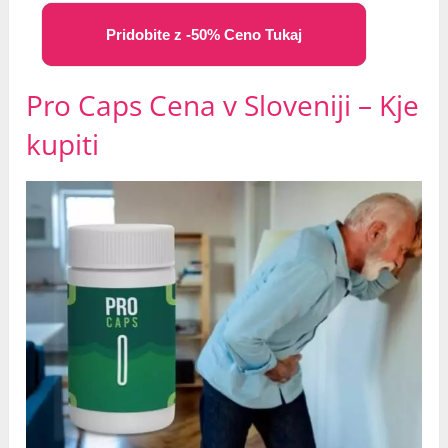
Pridobite z -50% Ceno Tukaj
Pro Caps Cena v Sloveniji – Kje
kupiti