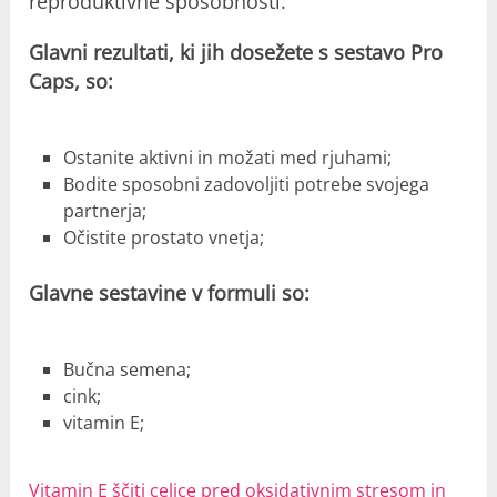
reproduktivne sposobnosti.
Glavni rezultati, ki jih dosežete s sestavo Pro
Caps, so:
Ostanite aktivni in možati med rjuhami;
Bodite sposobni zadovoljiti potrebe svojega
partnerja;
Očistite prostato vnetja;
Glavne sestavine v formuli so:
Bučna semena;
cink;
vitamin E;
Vitamin E ščiti celice pred oksidativnim stresom in