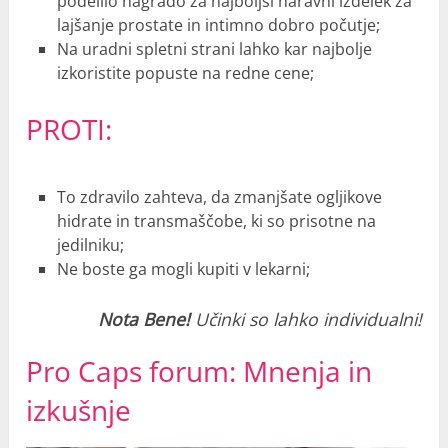
podelilo nagrado za najboljši naravni izdelek za
lajšanje prostate in intimno dobro počutje;
Na uradni spletni strani lahko kar najbolje
izkoristite popuste na redne cene;
PROTI:
To zdravilo zahteva, da zmanjšate ogljikove
hidrate in transmaščobe, ki so prisotne na
jedilniku;
Ne boste ga mogli kupiti v lekarni;
Nota Bene!
Učinki so lahko individualni!
Pro Caps forum: Mnenja in
izkušnje