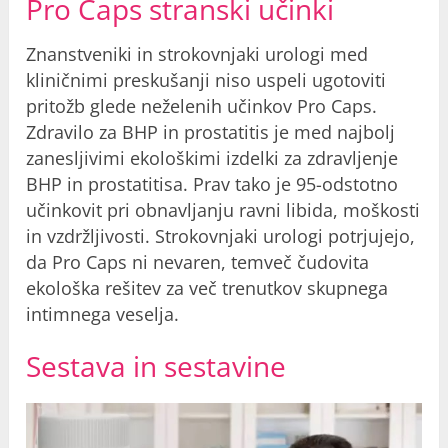
Pro Caps stranski učinki
Znanstveniki in strokovnjaki urologi med
kliničnimi preskušanji niso uspeli ugotoviti
pritožb glede neželenih učinkov Pro Caps.
Zdravilo za BHP in prostatitis je med najbolj
zanesljivimi ekološkimi izdelki za zdravljenje
BHP in prostatitisa. Prav tako je 95-odstotno
učinkovit pri obnavljanju ravni libida, moškosti
in vzdržljivosti. Strokovnjaki urologi potrjujejo,
da Pro Caps ni nevaren, temveč čudovita
ekološka rešitev za več trenutkov skupnega
intimnega veselja.
Sestava in sestavine