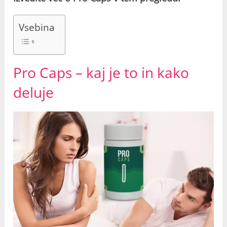
Vsebina
Pro Caps – kaj je to in kako
deluje