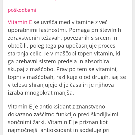
poškodbami
Vitamin E
se uvršča med vitamine z več
uporabnimi lastnostmi. Pomaga pri številnih
zdravstvenih težavah, povezanih s srcem in
obtočili, poleg tega pa upočasnjuje proces
staranja celic. Je v maščobi topen vitamin, ki
ga prebavni sistem predela in absorbira
skupaj z maščobo. Prav po tem se vitamini,
topni v maščobah, razlikujejo od drugih, saj se
v telesu shranjujejo dlje časa in je njihova
izraba mnogokrat manjša.
Vitamin E je antioksidant z znanstveno
dokazano zaščitno funkcijo pred škodljivimi
sončnimi žarki. Vitamin E je priznan kot
najmočnejši antioksidant in sodeluje pri