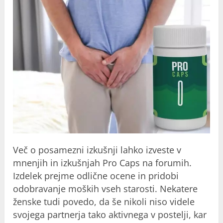
Več o posamezni izkušnji lahko izveste v
mnenjih in izkušnjah Pro Caps na forumih.
Izdelek prejme odlične ocene in pridobi
odobravanje moških vseh starosti. Nekatere
ženske tudi povedo, da še nikoli niso videle
svojega partnerja tako aktivnega v postelji, kar