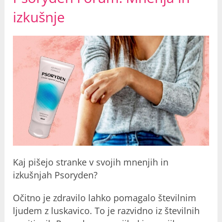
izkušnje
Kaj pišejo stranke v svojih mnenjih in
izkušnjah Psoryden?
Očitno je zdravilo lahko pomagalo številnim
ljudem z luskavico. To je razvidno iz številnih