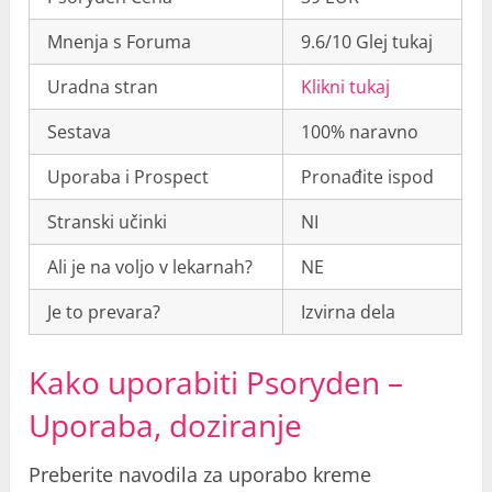
Mnenja s Foruma
9.6/10 Glej tukaj
Uradna stran
Klikni tukaj
Sestava
100% naravno
Uporaba i Prospect
Pronađite ispod
Stranski učinki
NI
Ali je na voljo v lekarnah?
NE
Je to prevara?
Izvirna dela
Kako uporabiti Psoryden –
Uporaba, doziranje
Preberite navodila za uporabo kreme