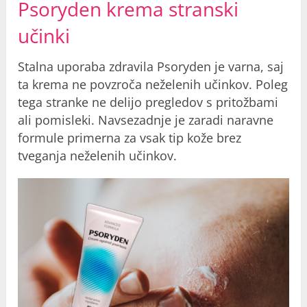
Psoryden krema stranski
učinki
Stalna uporaba zdravila Psoryden je varna, saj
ta krema ne povzroča neželenih učinkov. Poleg
tega stranke ne delijo pregledov s pritožbami
ali pomisleki. Navsezadnje je zaradi naravne
formule primerna za vsak tip kože brez
tveganja neželenih učinkov.