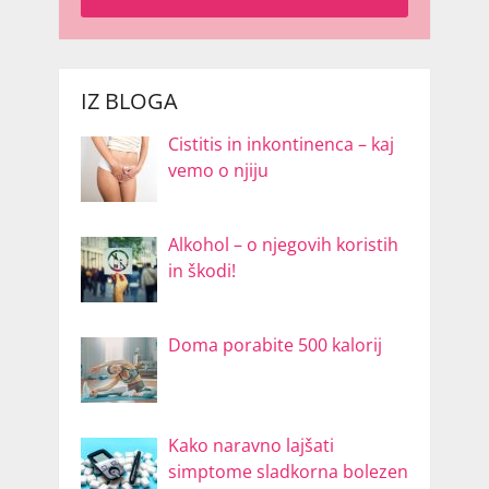
IZ BLOGA
Cistitis in inkontinenca – kaj
vemo o njiju
Alkohol – o njegovih koristih
in škodi!
Doma porabite 500 kalorij
Kako naravno lajšati
simptome sladkorna bolezen