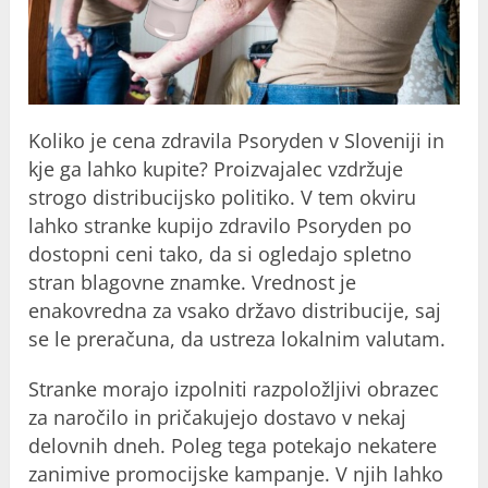
Koliko je cena zdravila Psoryden v Sloveniji in
kje ga lahko kupite? Proizvajalec vzdržuje
strogo distribucijsko politiko. V tem okviru
lahko stranke kupijo zdravilo Psoryden po
dostopni ceni tako, da si ogledajo spletno
stran blagovne znamke. Vrednost je
enakovredna za vsako državo distribucije, saj
se le preračuna, da ustreza lokalnim valutam.
Stranke morajo izpolniti razpoložljivi obrazec
za naročilo in pričakujejo dostavo v nekaj
delovnih dneh. Poleg tega potekajo nekatere
zanimive promocijske kampanje. V njih lahko