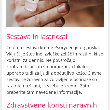
Sestava in lastnosti
Celotna sestava kreme Psoryden je organska.
Vključuje številne izvlečke zelišč in rastlin, ki so
koristni za dermis. Ne povzročajo
kontraindikacij in so primerni za lokalno
uporabo tudi za ljudi z občutljivo kožo. Glavne
sestavine zdravila za zdravljenje psoriaze so
razkrite na škatli, ki vsebuje kremo. Zato
preberite tam navedene informacije.
Zdravstvene koristi naravnih