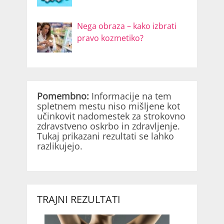
Nega obraza – kako izbrati
pravo kozmetiko?
Pomembno:
Informacije na tem
spletnem mestu niso mišljene kot
učinkovit nadomestek za strokovno
zdravstveno oskrbo in zdravljenje.
Tukaj prikazani rezultati se lahko
razlikujejo.
TRAJNI REZULTATI