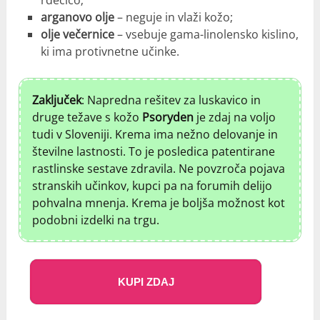
arganovo olje
– neguje in vlaži kožo;
olje večernice
– vsebuje gama-linolensko kislino,
ki ima protivnetne učinke.
Zaključek
: Napredna rešitev za luskavico in
druge težave s kožo
Psoryden
je zdaj na voljo
tudi v Sloveniji. Krema ima nežno delovanje in
številne lastnosti. To je posledica patentirane
rastlinske sestave zdravila. Ne povzroča pojava
stranskih učinkov, kupci pa na forumih delijo
pohvalna mnenja. Krema je boljša možnost kot
podobni izdelki na trgu.
KUPI ZDAJ