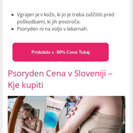
Vgrajen je v kožo, ki jo je treba zaščititi pred
poškodbami, ki jih povzroča:
Psoryden ni na voljo v lekarnah.
Pridobite z -50% Ceno Tukaj
Psoryden Cena v Sloveniji –
Kje kupiti