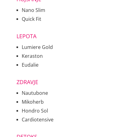
Nano Slim
Quick Fit
LEPOTA
Lumiere Gold
Keraston
Eudalie
ZDRAVJE
Nautubone
Mikoherb
Hondro Sol
Cardiotensive
DETOKS