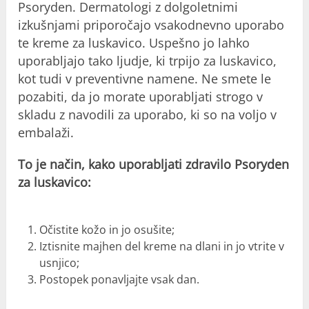
Psoryden. Dermatologi z dolgoletnimi
izkušnjami priporočajo vsakodnevno uporabo
te kreme za luskavico. Uspešno jo lahko
uporabljajo tako ljudje, ki trpijo za luskavico,
kot tudi v preventivne namene. Ne smete le
pozabiti, da jo morate uporabljati strogo v
skladu z navodili za uporabo, ki so na voljo v
embalaži.
To je način, kako uporabljati zdravilo Psoryden
za luskavico
:
Očistite kožo in jo osušite;
Iztisnite majhen del kreme na dlani in jo vtrite v
usnjico;
Postopek ponavljajte vsak dan.