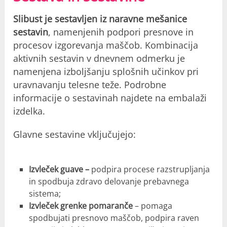
Slibust je sestavljen iz naravne mešanice
sestavin
, namenjenih podpori presnove in
procesov izgorevanja maščob. Kombinacija
aktivnih sestavin v dnevnem odmerku je
namenjena izboljšanju splošnih učinkov pri
uravnavanju telesne teže. Podrobne
informacije o sestavinah najdete na embalaži
izdelka.
Glavne sestavine vključujejo:
Izvleček guave –
podpira procese razstrupljanja
in spodbuja zdravo delovanje prebavnega
sistema;
Izvleček grenke pomaranče
– pomaga
spodbujati presnovo maščob, podpira raven