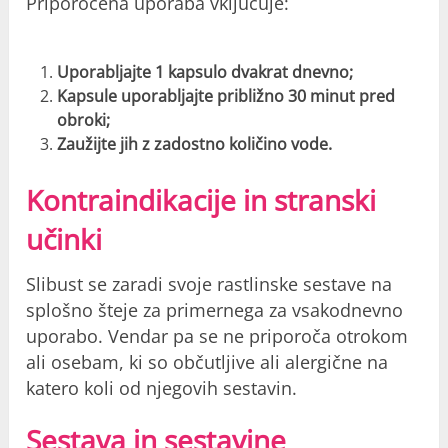
Priporočena uporaba vključuje:
Uporabljajte 1 kapsulo dvakrat dnevno;
Kapsule uporabljajte približno 30 minut pred
obroki;
Zaužijte jih z zadostno količino vode.
Kontraindikacije in stranski
učinki
Slibust se zaradi svoje rastlinske sestave na
splošno šteje za primernega za vsakodnevno
uporabo. Vendar pa se ne priporoča otrokom
ali osebam, ki so občutljive ali alergične na
katero koli od njegovih sestavin.
Sestava in sestavine