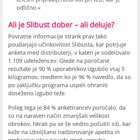
odlično.«
Ali je Slibust dober – ali deluje?
Povratne informacije strank prav tako
poudarjajo učinkovitost Slibusta, kar potrjuje
anketa med distributerji, v kateri je sodelovalo
1.109 udeležencev. Glede na poročane
rezultate je 90 % uporabnikov izgubilo vsaj 5
kilogramov, medtem ko je 96 % navedlo, da so
po zaključku programa uspeli ohraniti
doseženo izgubo teže.
Poleg tega je 84 % anketirancev poročalo, da
so na naraven način zmanjšali velikost
obrokov, hkrati pa se še vedno počutili siti, kar
kaže na izboljšano nadzorovanje apetita in