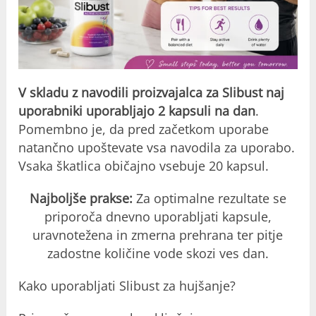
V skladu z navodili proizvajalca za Slibust naj
uporabniki uporabljajo 2 kapsuli na dan
.
Pomembno je, da pred začetkom uporabe
natančno upoštevate vsa navodila za uporabo.
Vsaka škatlica običajno vsebuje 20 kapsul.
Najboljše prakse:
Za optimalne rezultate se
priporoča dnevno uporabljati kapsule,
uravnotežena in zmerna prehrana ter pitje
zadostne količine vode skozi ves dan.
Kako uporabljati Slibust za hujšanje?