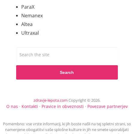
ParaX
Nemanex
Altea
Ultraxal
Search
zdravje-lepota.com
Copyright © 2026.
O nas
·
Kontakti
·
Pravice in obveznosti
·
Povezave partnerjev
Pomembno: vse vrste informacij, ki jih boste našli na tej spletni strani, so
namenjene obogatitvi vaše splošne kulture in jih ne smete uporabljati