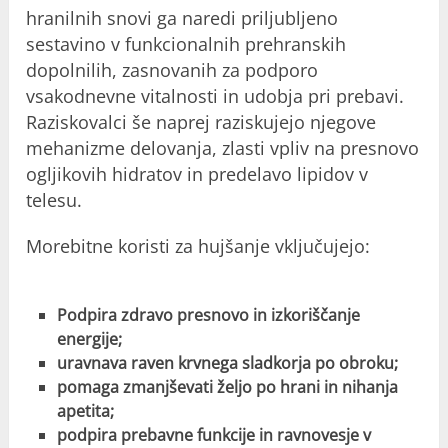
hranilnih snovi ga naredi priljubljeno
sestavino v funkcionalnih prehranskih
dopolnilih, zasnovanih za podporo
vsakodnevne vitalnosti in udobja pri prebavi.
Raziskovalci še naprej raziskujejo njegove
mehanizme delovanja, zlasti vpliv na presnovo
ogljikovih hidratov in predelavo lipidov v
telesu.
Morebitne koristi za hujšanje vključujejo:
Podpira zdravo presnovo in izkoriščanje
energije;
uravnava raven krvnega sladkorja po obroku;
pomaga zmanjševati željo po hrani in nihanja
apetita;
podpira prebavne funkcije in ravnovesje v