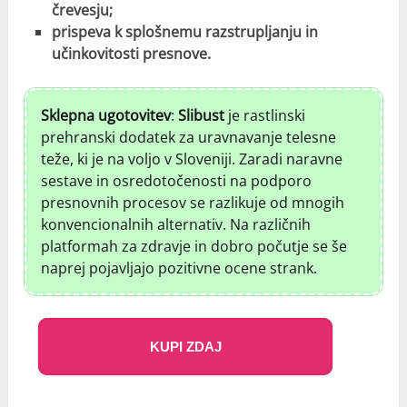
črevesju;
prispeva k splošnemu razstrupljanju in
učinkovitosti presnove.
Sklepna ugotovitev
:
Slibust
je rastlinski
prehranski dodatek za uravnavanje telesne
teže, ki je na voljo v Sloveniji. Zaradi naravne
sestave in osredotočenosti na podporo
presnovnih procesov se razlikuje od mnogih
konvencionalnih alternativ. Na različnih
platformah za zdravje in dobro počutje se še
naprej pojavljajo pozitivne ocene strank.
KUPI ZDAJ