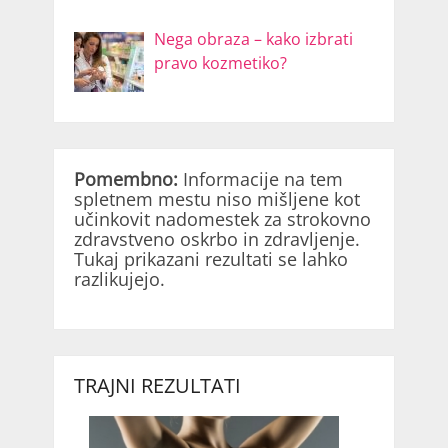
Nega obraza – kako izbrati
pravo kozmetiko?
Pomembno:
Informacije na tem
spletnem mestu niso mišljene kot
učinkovit nadomestek za strokovno
zdravstveno oskrbo in zdravljenje.
Tukaj prikazani rezultati se lahko
razlikujejo.
TRAJNI REZULTATI