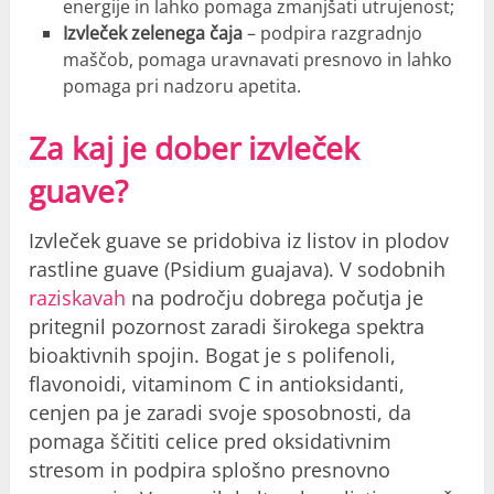
energije in lahko pomaga zmanjšati utrujenost;
Izvleček zelenega čaja
– podpira razgradnjo
maščob, pomaga uravnavati presnovo in lahko
pomaga pri nadzoru apetita.
Za kaj je dober izvleček
guave?
Izvleček guave se pridobiva iz listov in plodov
rastline guave (Psidium guajava). V sodobnih
raziskavah
na področju dobrega počutja je
pritegnil pozornost zaradi širokega spektra
bioaktivnih spojin. Bogat je s polifenoli,
flavonoidi, vitaminom C in antioksidanti,
cenjen pa je zaradi svoje sposobnosti, da
pomaga ščititi celice pred oksidativnim
stresom in podpira splošno presnovno