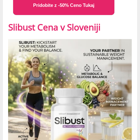
Pridobite z -50% Ceno Tukaj
Slibust Cena v Sloveniji