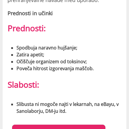
prehranjevalne navade med uporabo.
Prednosti in učinki
Prednosti:
Spodbuja naravno hujšanje;
Zatira apetit;
Očiščuje organizem od toksinov;
Poveča hitrost izgorevanja maščob.
Slabosti:
Slibusta ni mogoče najti v lekarnah, na eBayu, v
Sanolaborju, DM-ju itd.