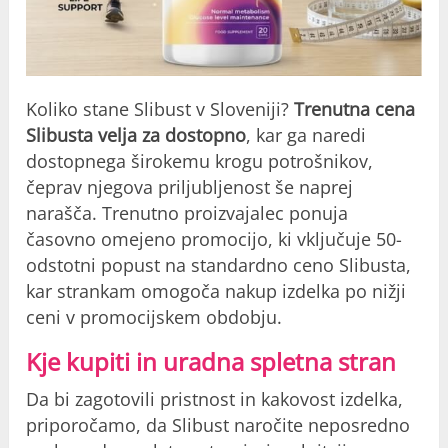
Koliko stane Slibust v Sloveniji?
Trenutna cena
Slibusta velja za dostopno
, kar ga naredi
dostopnega širokemu krogu potrošnikov,
čeprav njegova priljubljenost še naprej
narašča. Trenutno proizvajalec ponuja
časovno omejeno promocijo, ki vključuje 50-
odstotni popust na standardno ceno Slibusta,
kar strankam omogoča nakup izdelka po nižji
ceni v promocijskem obdobju.
Kje kupiti in uradna spletna stran
Da bi zagotovili pristnost in kakovost izdelka,
priporočamo, da Slibust naročite neposredno