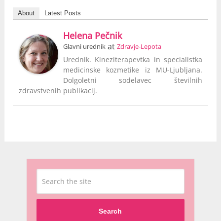
About
Latest Posts
Helena Pečnik
at
Glavni urednik
Zdravje-Lepota
Urednik. Kineziterapevtka in specialistka
medicinske kozmetike iz MU-Ljubljana.
Dolgoletni sodelavec številnih
zdravstvenih publikacij.
Search