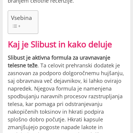
branjem celotne recenzije.
Vsebina
Kaj je Slibust in kako deluje
Slibust je aktivna formula za uravnavanje
telesne teže
. Ta celovit prehranski dodatek je
zasnovan za podporo dolgoročnemu hujšanju,
saj obravnava več dejavnikov, ki lahko ovirajo
napredek. Njegova formula je namenjena
spodbujanju naravnih procesov razstrupljanja
telesa, kar pomaga pri odstranjevanju
nakopičenih toksinov in hkrati podpira
splošno dobro počutje. Hkrati kapsule
zmanjšujejo pogoste napade lakote in