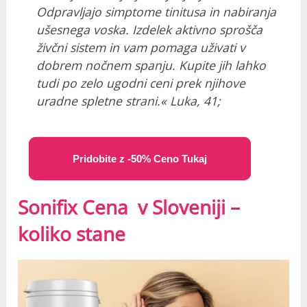
Odpravljajo simptome tinitusa in nabiranja
ušesnega voska. Izdelek aktivno sprošča
živčni sistem in vam pomaga uživati v
dobrem nočnem spanju. Kupite jih lahko
tudi po zelo ugodni ceni prek njihove
uradne spletne strani.« Luka, 41;
Pridobite z -50% Ceno Tukaj
Sonifix Cena v Sloveniji –
koliko stane