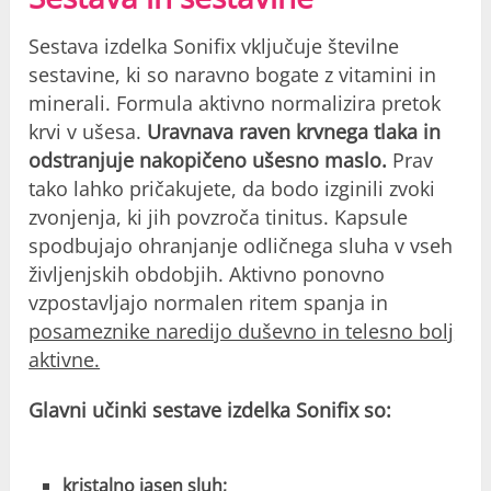
Sestava izdelka Sonifix vključuje številne
sestavine, ki so naravno bogate z vitamini in
minerali. Formula aktivno normalizira pretok
krvi v ušesa.
Uravnava raven krvnega tlaka in
odstranjuje nakopičeno ušesno maslo.
Prav
tako lahko pričakujete, da bodo izginili zvoki
zvonjenja, ki jih povzroča tinitus. Kapsule
spodbujajo ohranjanje odličnega sluha v vseh
življenjskih obdobjih. Aktivno ponovno
vzpostavljajo normalen ritem spanja in
posameznike naredijo duševno in telesno bolj
aktivne.
Glavni učinki sestave izdelka Sonifix so:
kristalno jasen sluh;