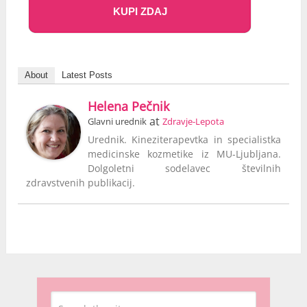
KUPI ZDAJ
About
Latest Posts
Helena Pečnik
at
Glavni urednik
Zdravje-Lepota
Urednik. Kineziterapevtka in specialistka
medicinske kozmetike iz MU-Ljubljana.
Dolgoletni sodelavec številnih
zdravstvenih publikacij.