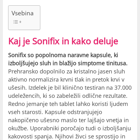
Vsebina
Kaj je Sonifix in kako deluje
Sonifix so popolnoma naravne kapsule, ki
izboljšujejo sluh in blažijo simptome tinitusa.
Prehransko dopolnilo za kristalno jasen sluh
aktivno normalizira krvni tlak in pretok krvi v
ušesih. Izdelek je bil klinično testiran na 37.000
udeležencih, ki so zabeležili odlične rezultate.
Redno jemanje teh tablet lahko koristi ljudem
vseh starosti. Kapsule odstranjujejo
nakopičeno ušesno maslo ter lajšajo vnetja in
okužbe. Uporabniki poročajo tudi o izboljšanju
kakovosti spanja. Njihovi živci se sprostijo in