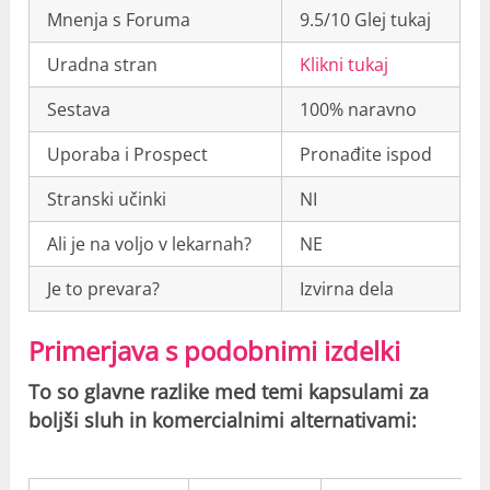
Mnenja s Foruma
9.5/10 Glej tukaj
Uradna stran
Klikni tukaj
Sestava
100% naravno
Uporaba i Prospect
Pronađite ispod
Stranski učinki
NI
Ali je na voljo v lekarnah?
NE
Je to prevara?
Izvirna dela
Primerjava s podobnimi izdelki
To so glavne razlike med temi kapsulami za
boljši sluh in komercialnimi alternativami: