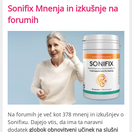
Sonifix Mnenja in izkušnje na
forumih
Na forumih je več kot 378 mnenj in izkušnjev o
Sonifixu. Dajejo vtis, da ima ta naravni
dodatek
globok obnovitveni učinek na slušni