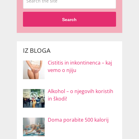
Search
IZ BLOGA
Cistitis in inkontinenca – kaj
vemo o njiju
Alkohol – o njegovih koristih
in škodi!
Doma porabite 500 kalorij