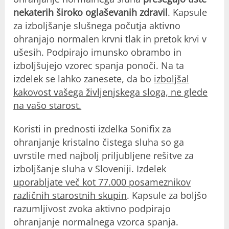
nekaterih široko oglaševanih zdravil
. Kapsule
za izboljšanje slušnega počutja aktivno
ohranjajo normalen krvni tlak in pretok krvi v
ušesih. Podpirajo imunsko obrambo in
izboljšujejo vzorec spanja ponoči. Na ta
izdelek se lahko zanesete, da bo
izboljšal
kakovost vašega življenjskega sloga, ne glede
na vašo starost.
Koristi in prednosti izdelka Sonifix za
ohranjanje kristalno čistega sluha so ga
uvrstile med najbolj priljubljene rešitve za
izboljšanje sluha v Sloveniji. Izdelek
uporabljate več kot 77.000 posameznikov
različnih starostnih skupin
. Kapsule za boljšo
razumljivost zvoka aktivno podpirajo
ohranjanje normalnega vzorca spanja.