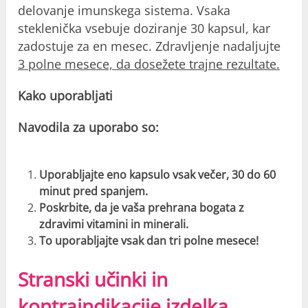
delovanje imunskega sistema. Vsaka
steklenička vsebuje doziranje 30 kapsul, kar
zadostuje za en mesec. Zdravljenje nadaljujte
3 polne mesece, da dosežete trajne rezultate.
Kako uporabljati
Navodila za uporabo so:
Uporabljajte eno kapsulo vsak večer, 30 do 60
minut pred spanjem.
Poskrbite, da je vaša prehrana bogata z
zdravimi vitamini in minerali.
To uporabljajte vsak dan tri polne mesece!
Stranski učinki in
kontraindikacije izdelka