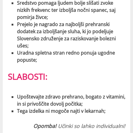
Sredstvo pomaga ljudem bolje slišati zvoke
nizkih frekvenc ter izboljša nočni spanec, saj
pomirja živce;
Prejelo je nagrado za najboljši prehranski
dodatek za izboljšanje sluha, ki jo podeljuje
Slovensko združenje za raziskovanje bolezni
ušes;
Uradna spletna stran redno ponuja ugodne
popuste;
SLABOSTI:
Upoštevajte zdravo prehrano, bogato z vitamini,
in si privoščite dovolj počitka;
Tega izdelka ni mogoče najti v lekarnah;
Opomba!
Učinki so lahko individualni!