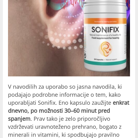
V navodilih za uporabo so jasna navodila, ki
podajajo podrobne informacije o tem, kako
uporabljati Sonifix. Eno kapsulo zaužijte
enkrat
dnevno, po možnosti 30–60 minut pred
spanjem
. Prav tako je zelo priporočljivo
vzdrževati uravnoteženo prehrano, bogato z
minerali in vitamini, ki spodbujajo pravilno