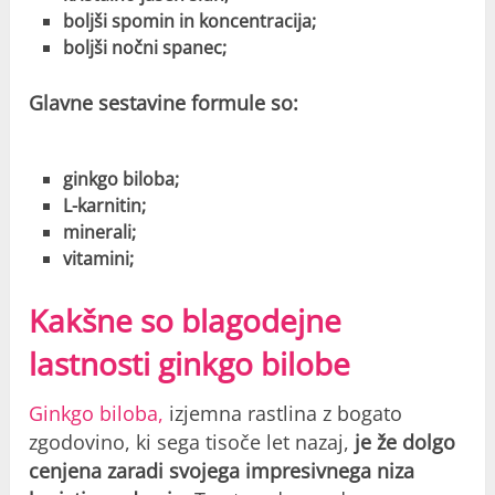
boljši spomin in koncentracija;
boljši nočni spanec;
Glavne sestavine formule so:
ginkgo biloba;
L-karnitin;
minerali;
vitamini;
Kakšne so blagodejne
lastnosti ginkgo bilobe
Ginkgo biloba,
izjemna rastlina z bogato
zgodovino, ki sega tisoče let nazaj,
je že dolgo
cenjena zaradi svojega impresivnega niza