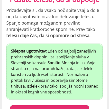
Prizadevajte si, da vsako noč spite vsaj 6 do 8
ur, da zagotovite pravilno delovanje telesa.
Spanje pomaga možganom pravilno
shranjevati kratkoročne spomine. Prav tako
telesu daje čas, da si opomore od stresa.
Sklepna ugotovitev:
Eden od najbolj zanesljivih
prehranskih dopolnil za izboljšanje sluha v
Sloveniji so kapsule
Sonifix
. Mnenja in izkušnje
strank o njih na forumih kažejo, da je izdelek
koristen za ljudi vseh starosti. Normalizira
pretok krvi v ušesa in odpravlja simptome
tinitusa. Izdelek prav tako izboljša nočni spanec
in okrepi kognitivne sposobnosti.