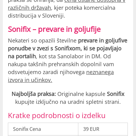
različnih državah
, kjer poteka komercialna
distribucija v Sloveniji.
Sonifix – prevare in goljufije
Nekateri so opazili številne
prevare in goljufive
ponudbe v zvezi s Sonifixom, ki se pojavljajo
na portalih
, kot sta Sanolabor in DM. Od
nakupa takšnih prehranskih dopolnil vam
odsvetujemo zaradi njihovega
neznanega
izvora in učinkov.
Najboljša praksa:
Originalne kapsule
Sonifix
kupujte izključno na uradni spletni strani.
Kratke podrobnosti o izdelku
Sonifix Cena
39 EUR