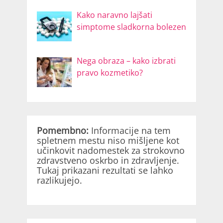
Kako naravno lajšati
simptome sladkorna bolezen
Nega obraza – kako izbrati
pravo kozmetiko?
Pomembno:
Informacije na tem
spletnem mestu niso mišljene kot
učinkovit nadomestek za strokovno
zdravstveno oskrbo in zdravljenje.
Tukaj prikazani rezultati se lahko
razlikujejo.