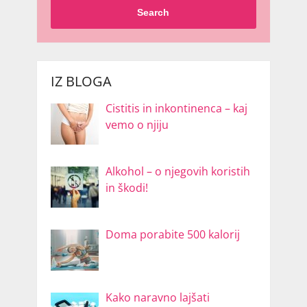
Search
IZ BLOGA
Cistitis in inkontinenca – kaj
vemo o njiju
Alkohol – o njegovih koristih
in škodi!
Doma porabite 500 kalorij
Kako naravno lajšati