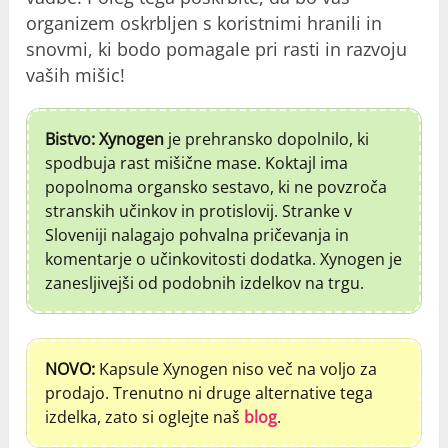
organizem oskrbljen s koristnimi hranili in
snovmi, ki bodo pomagale pri rasti in razvoju
vaših mišic!
Bistvo: Xynogen
je prehransko dopolnilo, ki
spodbuja rast mišične mase. Koktajl ima
popolnoma organsko sestavo, ki ne povzroča
stranskih učinkov in protislovij. Stranke v
Sloveniji nalagajo pohvalna pričevanja in
komentarje o učinkovitosti dodatka. Xynogen je
zanesljivejši od podobnih izdelkov na trgu.
NOVO:
Kapsule Xynogen niso več na voljo za
prodajo. Trenutno ni druge alternative tega
izdelka, zato si oglejte naš
blog
.