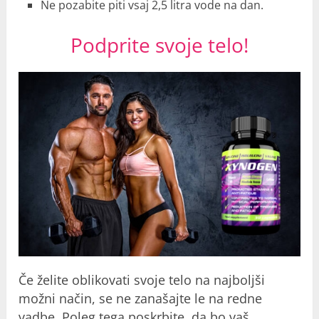
Ne pozabite piti vsaj 2,5 litra vode na dan.
Podprite svoje telo!
Če želite oblikovati svoje telo na najboljši
možni način, se ne zanašajte le na redne
vadbe. Poleg tega poskrbite, da bo vaš