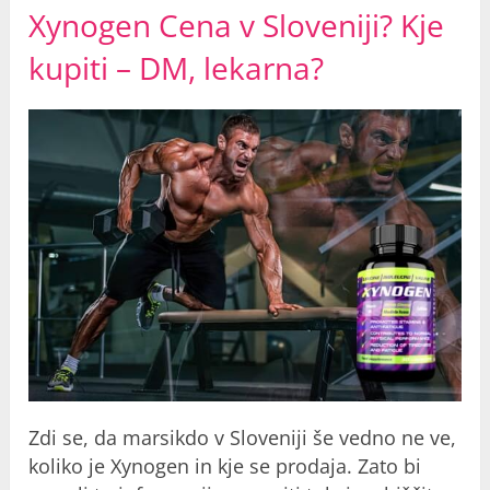
Xynogen Cena v Sloveniji? Kje
kupiti – DM, lekarna?
Zdi se, da marsikdo v Sloveniji še vedno ne ve,
koliko je Xynogen in kje se prodaja. Zato bi