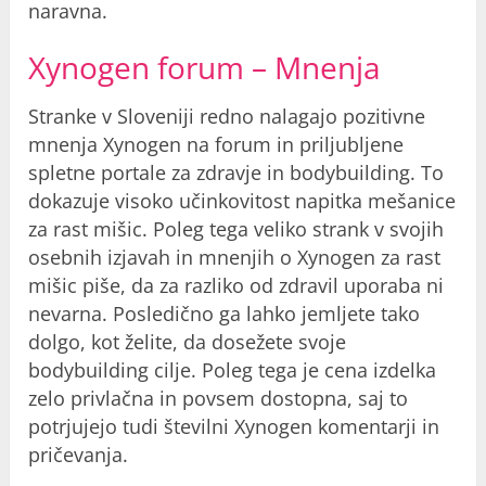
naravna.
Xynogen forum – Mnenja
Stranke v Sloveniji redno nalagajo pozitivne
mnenja Xynogen na forum in priljubljene
spletne portale za zdravje in bodybuilding. To
dokazuje visoko učinkovitost napitka mešanice
za rast mišic. Poleg tega veliko strank v svojih
osebnih izjavah in mnenjih o Xynogen za rast
mišic piše, da za razliko od zdravil uporaba ni
nevarna. Posledično ga lahko jemljete tako
dolgo, kot želite, da dosežete svoje
bodybuilding cilje. Poleg tega je cena izdelka
zelo privlačna in povsem dostopna, saj to
potrjujejo tudi številni Xynogen komentarji in
pričevanja.