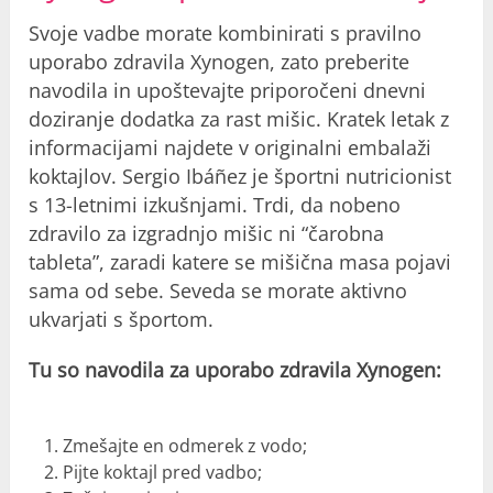
Svoje vadbe morate kombinirati s pravilno
uporabo zdravila Xynogen, zato preberite
navodila in upoštevajte priporočeni dnevni
doziranje dodatka za rast mišic. Kratek letak z
informacijami najdete v originalni embalaži
koktajlov. Sergio Ibáñez je športni nutricionist
s 13-letnimi izkušnjami. Trdi, da nobeno
zdravilo za izgradnjo mišic ni “čarobna
tableta”, zaradi katere se mišična masa pojavi
sama od sebe. Seveda se morate aktivno
ukvarjati s športom.
Tu so navodila za uporabo zdravila Xynogen:
Zmešajte en odmerek z vodo;
Pijte koktajl pred vadbo;