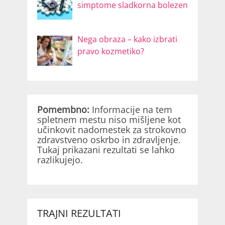
simptome sladkorna bolezen
Nega obraza – kako izbrati
pravo kozmetiko?
Pomembno:
Informacije na tem
spletnem mestu niso mišljene kot
učinkovit nadomestek za strokovno
zdravstveno oskrbo in zdravljenje.
Tukaj prikazani rezultati se lahko
razlikujejo.
TRAJNI REZULTATI