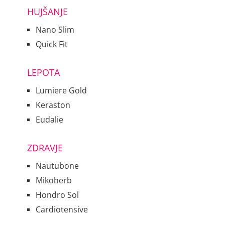
HUJŠANJE
Nano Slim
Quick Fit
LEPOTA
Lumiere Gold
Keraston
Eudalie
ZDRAVJE
Nautubone
Mikoherb
Hondro Sol
Cardiotensive