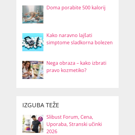
Doma porabite 500 kalorij
Kako naravno lajšati
simptome sladkorna bolezen
Nega obraza – kako izbrati
pravo kozmetiko?
IZGUBA TEŽE
Slibust Forum, Cena,
Uporaba, Stranski učinki
2026