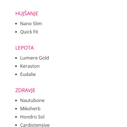
HUJŠANJE
Nano Slim
Quick Fit
LEPOTA
Lumiere Gold
Keraston
Eudalie
ZDRAVJE
Nautubone
Mikoherb
Hondro Sol
Cardiotensive