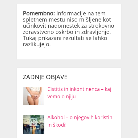
Pomembno:
Informacije na tem
spletnem mestu niso mišljene kot
učinkovit nadomestek za strokovno
zdravstveno oskrbo in zdravljenje.
Tukaj prikazani rezultati se lahko
razlikujejo.
ZADNJE OBJAVE
Cistitis in inkontinenca – kaj
vemo o njiju
Alkohol – o njegovih koristih
in škodi!