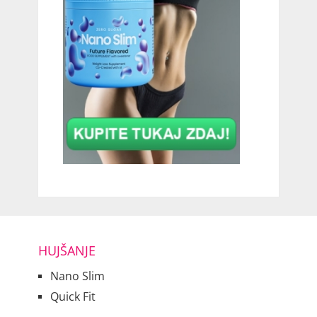
HUJŠANJE
Nano Slim
Quick Fit