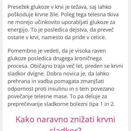
Presežek glukoze v krvi je težava, saj lahko
poškoduje krvne žile. Poleg tega telesna tkiva
ne morejo učinkovito uporabljati glukoze za
energijo. To je posledica dejstva, da preveč
ostane v krvi, namesto da pride v celice.
Pomembno je vedeti, da je visoka raven
glukoze posledica drugega kroničnega
procesa. Običajno traja več let, preden se krvni
sladkor dvigne. Dobra novica je, da lahko
prehrana in vadba pomagata zmanjšati
odpornost proti insulinu in s tem povezano
povečanje telesne mase. To pa deluje za
preprečevanje sladkorne bolezni tipa 1 in 2.
Kako naravno znižati krvni
sladkor?