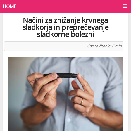
HOME
Načini za znižanje krvnega
sladkorja in preprečevanje
sladkorne bolezni
Čas za čitanje:
6
min