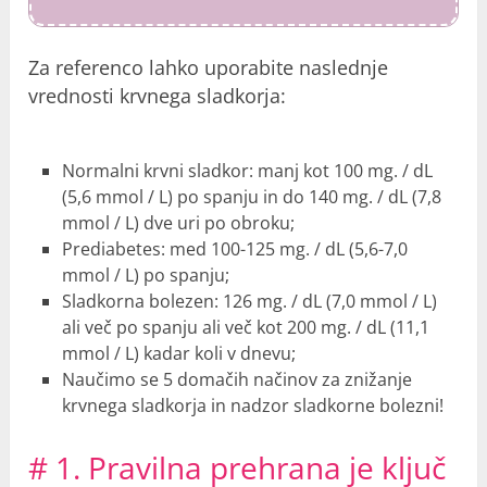
Za referenco lahko uporabite naslednje
vrednosti krvnega sladkorja:
Normalni krvni sladkor: manj kot 100 mg. / dL
(5,6 mmol / L) po spanju in do 140 mg. / dL (7,8
mmol / L) dve uri po obroku;
Prediabetes: med 100-125 mg. / dL (5,6-7,0
mmol / L) po spanju;
Sladkorna bolezen: 126 mg. / dL (7,0 mmol / L)
ali več po spanju ali več kot 200 mg. / dL (11,1
mmol / L) kadar koli v dnevu;
Naučimo se 5 domačih načinov za znižanje
krvnega sladkorja in nadzor sladkorne bolezni!
# 1. Pravilna prehrana je ključ