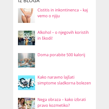
IZ BLOGA
Cistitis in inkontinenca – kaj
vemo o njiju
Alkohol – o njegovih koristih
in škodi!
Doma porabite 500 kalorij
Kako naravno lajšati
simptome sladkorna bolezen
Nega obraza – kako izbrati
pravo kozmetiko?