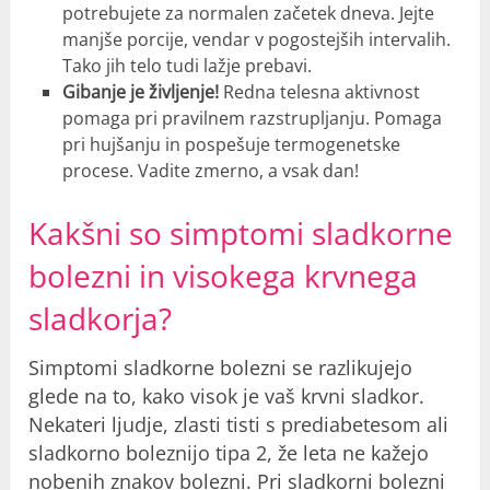
potrebujete za normalen začetek dneva. Jejte
manjše porcije, vendar v pogostejših intervalih.
Tako jih telo tudi lažje prebavi.
Gibanje je življenje!
Redna telesna aktivnost
pomaga pri pravilnem razstrupljanju. Pomaga
pri hujšanju in pospešuje termogenetske
procese. Vadite zmerno, a vsak dan!
Kakšni so simptomi sladkorne
bolezni in visokega krvnega
sladkorja?
Simptomi sladkorne bolezni se razlikujejo
glede na to, kako visok je vaš krvni sladkor.
Nekateri ljudje, zlasti tisti s prediabetesom ali
sladkorno boleznijo tipa 2, že leta ne kažejo
nobenih znakov bolezni. Pri sladkorni bolezni