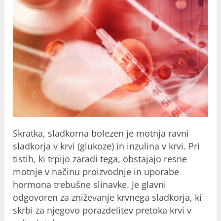
Skratka, sladkorna bolezen je motnja ravni
sladkorja v krvi (glukoze) in inzulina v krvi. Pri
tistih, ki trpijo zaradi tega, obstajajo resne
motnje v načinu proizvodnje in uporabe
hormona trebušne slinavke. Je glavni
odgovoren za zniževanje krvnega sladkorja, ki
skrbi za njegovo porazdelitev pretoka krvi v