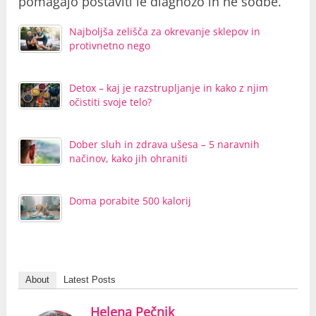
pomagajo postaviti le diagnozo in ne sodbe.
Najboljša zelišča za okrevanje sklepov in
protivnetno nego
Detox – kaj je razstrupljanje in kako z njim
očistiti svoje telo?
Dober sluh in zdrava ušesa – 5 naravnih
načinov, kako jih ohraniti
Doma porabite 500 kalorij
About
Latest Posts
Helena Pečnik