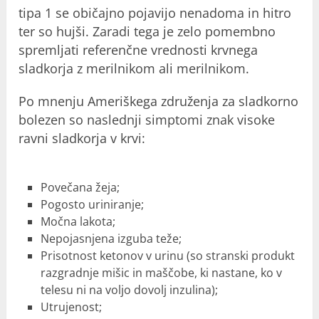
tipa 1 se običajno pojavijo nenadoma in hitro
ter so hujši. Zaradi tega je zelo pomembno
spremljati referenčne vrednosti krvnega
sladkorja z merilnikom ali merilnikom.
Po mnenju Ameriškega združenja za sladkorno
bolezen so naslednji simptomi znak visoke
ravni sladkorja v krvi:
Povečana žeja;
Pogosto uriniranje;
Močna lakota;
Nepojasnjena izguba teže;
Prisotnost ketonov v urinu (so stranski produkt
razgradnje mišic in maščobe, ki nastane, ko v
telesu ni na voljo dovolj inzulina);
Utrujenost;