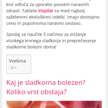
krvi odloča za uporabo povsem naravnih
zdravil. Tablete
Inspilar
so med najbolj
zaželenimi ekološkimi izdelki. Imajo dostopno
ceno in popolnoma naravno sestavo.
Spodaj se naučite 5 načinov za znižanje
visokega krvnega sladkorja in preprečevanje
sladkorne bolezni doma!
Vsebina
Kaj je sladkorna bolezen?
Koliko vrst obstaja?