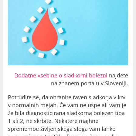
Dodatne vsebine o sladkorni bolezni
najdete
na znanem portalu v Sloveniji.
Potrudite se, da ohranite raven sladkorja v krvi
v normalnih mejah. Če vam ne uspe ali vam je
že bila diagnosticirana sladkorna bolezen tipa
1 ali 2, ne skrbite. Nekatere majhne
spremembe življenjskega sloga vam lahko