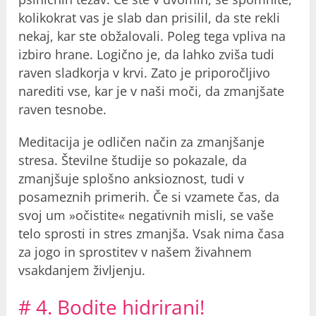
kolikokrat vas je slab dan prisilil, da ste rekli
nekaj, kar ste obžalovali. Poleg tega vpliva na
izbiro hrane. Logično je, da lahko zviša tudi
raven sladkorja v krvi. Zato je priporočljivo
narediti vse, kar je v naši moči, da zmanjšate
raven tesnobe.
Meditacija je odličen način za zmanjšanje
stresa. Številne študije so pokazale, da
zmanjšuje splošno anksioznost, tudi v
posameznih primerih. Če si vzamete čas, da
svoj um »očistite« negativnih misli, se vaše
telo sprosti in stres zmanjša. Vsak nima časa
za jogo in sprostitev v našem živahnem
vsakdanjem življenju.
# 4. Bodite hidrirani!