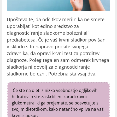
Upoštevajte, da odčitkov merilnika ne smete
uporabljati kot edino sredstvo za
diagnosticiranje sladkorne bolezni ali
prediabetesa. Če je vaš krvni sladkor povišan,
v skladu s to napravo prosite svojega
zdravnika, da opravi krvni test za potrditev
diagnoze. Poleg tega en sam odmerek krvnega
sladkorja ni dovolj za diagnosticiranje
sladkorne bolezni. Potrebna sta vsaj dva.
Če ste na dieti z nizko vsebnostjo ogljikovih
hidratov in ste zaskrbljeni zaradi ravni
glukometra, ki ga prejemate, se posvetujte s
svojim dietetikom, kako natančno vpliva na vaš
krvni sladkor.