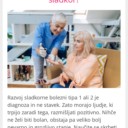
Razvoj sladkorne bolezni tipa 1 ali 2 je
diagnoza in ne stavek. Zato morajo ljudje, ki
trpijo zaradi tega, razmišljati pozitivno. Nihče
ne želi biti bolan, obstaja pa veliko bolj
nevarno in grozljivo stanje. Naučite se skrbeti