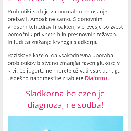
Probiotiki skrbijo za normalno delovanje
prebavil. Ampak ne samo. S ponovnim
vnosom teh zdravih bakterij v črevesje so zvest
pomočnik pri vnetnih in presnovnih težavah.
In tudi za znižanje krvnega sladkorja.
Raziskave kažejo, da vsakodnevna uporaba
probiotikov bistveno zmanjša raven glukoze v
krvi. Če jogurta ne morete uživati ​​vsak dan, ga
uspešno nadomestite z tablete
Diaform+
.
Sladkorna bolezen je
diagnoza, ne sodba!