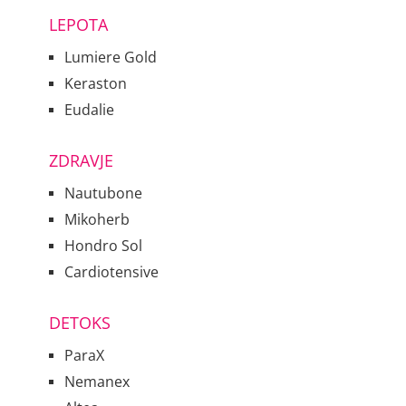
LEPOTA
Lumiere Gold
Keraston
Eudalie
ZDRAVJE
Nautubone
Mikoherb
Hondro Sol
Cardiotensive
DETOKS
ParaX
Nemanex