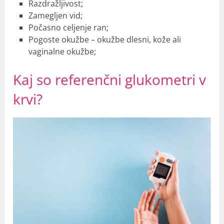
Razdražljivost;
Zamegljen vid;
Počasno celjenje ran;
Pogoste okužbe – okužbe dlesni, kože ali
vaginalne okužbe;
Kaj so referenčni glukometri v
krvi?