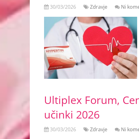
30/03/2026
Zdravje
Ni kome
Ultiplex Forum, Ce
učinki 2026
30/03/2026
Zdravje
Ni kome