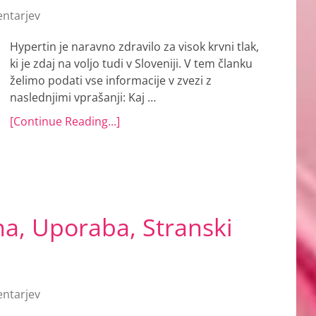
ntarjev
Hypertin je naravno zdravilo za visok krvni tlak,
ki je zdaj na voljo tudi v Sloveniji. V tem članku
želimo podati vse informacije v zvezi z
naslednjimi vprašanji: Kaj …
[Continue Reading...]
na, Uporaba, Stranski
ntarjev