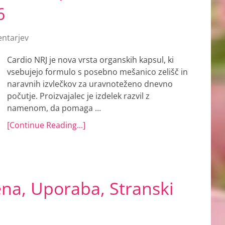
6
ntarjev
Cardio NRJ je nova vrsta organskih kapsul, ki
vsebujejo formulo s posebno mešanico zelišč in
naravnih izvlečkov za uravnoteženo dnevno
počutje. Proizvajalec je izdelek razvil z
namenom, da pomaga …
[Continue Reading...]
na, Uporaba, Stranski