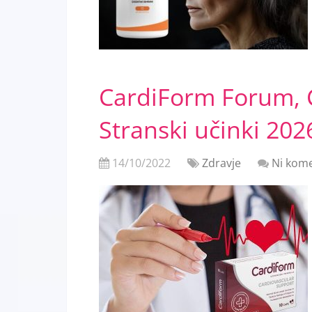
CardiForm Forum, 
Stranski učinki 202
14/10/2022
Zdravje
Ni kome