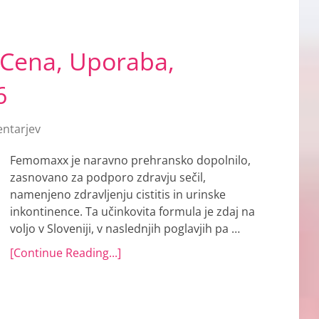
Cena, Uporaba,
6
ntarjev
Femomaxx je naravno prehransko dopolnilo,
zasnovano za podporo zdravju sečil,
namenjeno zdravljenju cistitis in urinske
inkontinence. Ta učinkovita formula je zdaj na
voljo v Sloveniji, v naslednjih poglavjih pa …
[Continue Reading...]