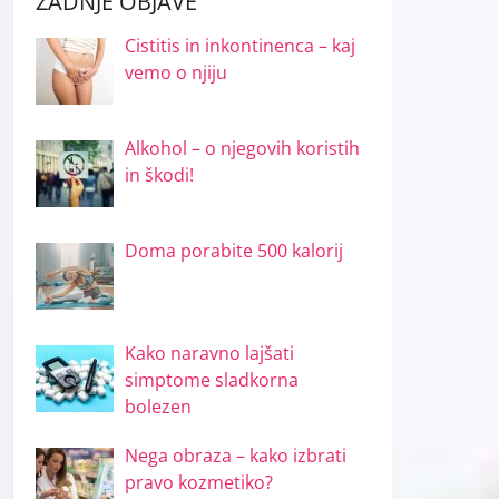
ZADNJE OBJAVE
Cistitis in inkontinenca – kaj
vemo o njiju
Alkohol – o njegovih koristih
in škodi!
Doma porabite 500 kalorij
Kako naravno lajšati
simptome sladkorna
bolezen
Nega obraza – kako izbrati
pravo kozmetiko?