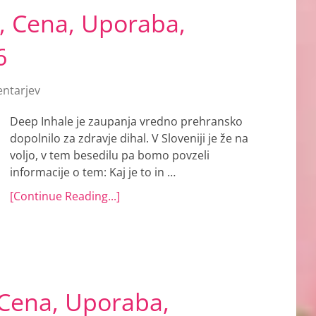
, Cena, Uporaba,
6
ntarjev
Deep Inhale je zaupanja vredno prehransko
dopolnilo za zdravje dihal. V Sloveniji je že na
voljo, v tem besedilu pa bomo povzeli
informacije o tem: Kaj je to in …
[Continue Reading...]
 Cena, Uporaba,