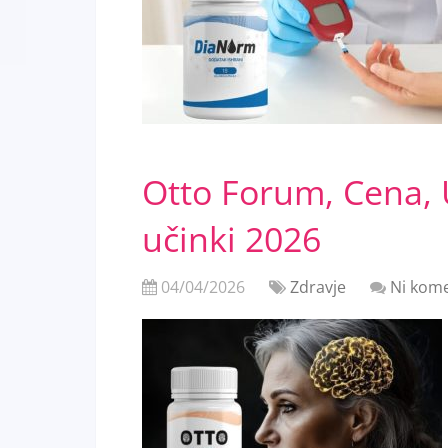
Otto Forum, Cena, 
učinki 2026
04/04/2026
Zdravje
Ni kome