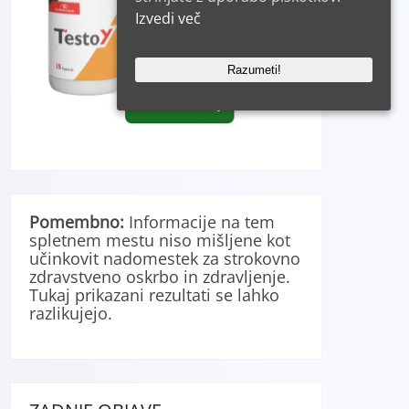
Izvedi več
Razumeti!
Pomembno:
Informacije na tem
spletnem mestu niso mišljene kot
učinkovit nadomestek za strokovno
zdravstveno oskrbo in zdravljenje.
Tukaj prikazani rezultati se lahko
razlikujejo.