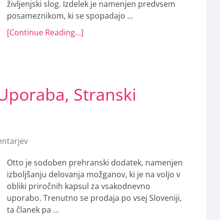
življenjski slog. Izdelek je namenjen predvsem
posameznikom, ki se spopadajo …
[Continue Reading...]
Uporaba, Stranski
ntarjev
Otto je sodoben prehranski dodatek, namenjen
izboljšanju delovanja možganov, ki je na voljo v
obliki priročnih kapsul za vsakodnevno
uporabo. Trenutno se prodaja po vsej Sloveniji,
ta članek pa …