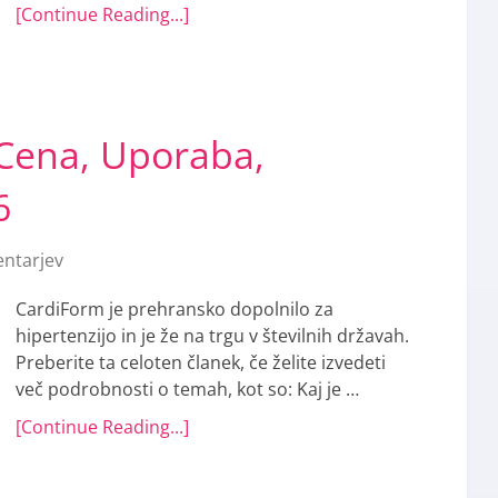
[Continue Reading...]
Cena, Uporaba,
6
ntarjev
CardiForm je prehransko dopolnilo za
hipertenzijo in je že na trgu v številnih državah.
Preberite ta celoten članek, če želite izvedeti
več podrobnosti o temah, kot so: Kaj je …
[Continue Reading...]