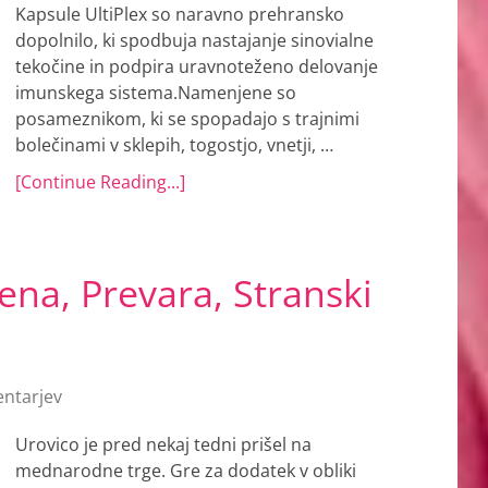
Kapsule UltiPlex so naravno prehransko
dopolnilo, ki spodbuja nastajanje sinovialne
tekočine in podpira uravnoteženo delovanje
imunskega sistema.Namenjene so
posameznikom, ki se spopadajo s trajnimi
bolečinami v sklepih, togostjo, vnetji, …
[Continue Reading...]
ena, Prevara, Stranski
ntarjev
Urovico je pred nekaj tedni prišel na
mednarodne trge. Gre za dodatek v obliki