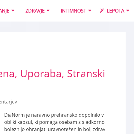
ANJE
ZDRAVJE
INTIMNOST
LEPOTA
na, Uporaba, Stranski
ntarjev
DiaNorm je naravno prehransko dopolnilo v
obliki kapsul, ki pomaga osebam s sladkorno
boleznijo ohranjati uravnotežen in bolj zdrav