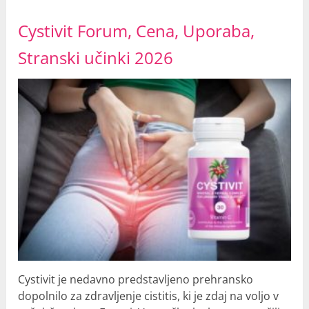
Cystivit Forum, Cena, Uporaba,
Stranski učinki 2026
Cystivit je nedavno predstavljeno prehransko
dopolnilo za zdravljenje cistitis, ki je zdaj na voljo v