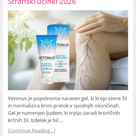
Stranski učinki 2026
Vetonus je popolnoma naraven gel, ki krepi stene žil
in normalizira krvni pretok v spodnjih okončinah.
Gel je namenjen ljudem, ki trpijo zaradi kroničnih
krčnih žil. Izdelek je bil …
[Continue Reading...]