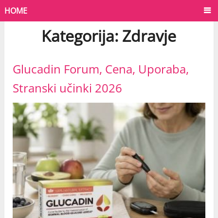
HOME
Kategorija:
Zdravje
Glucadin Forum, Cena, Uporaba,
Stranski učinki 2026