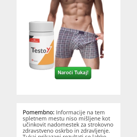
Pomembno:
Informacije na tem
spletnem mestu niso mišljene kot
učinkovit nadomestek za strokovno
zdravstveno oskrbo in zdravljenje.
Tukaj prikazani rezultati se lahko