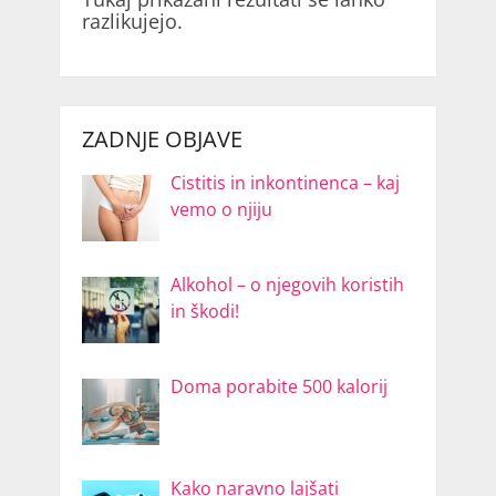
razlikujejo.
ZADNJE OBJAVE
Cistitis in inkontinenca – kaj
vemo o njiju
Alkohol – o njegovih koristih
in škodi!
Doma porabite 500 kalorij
Kako naravno lajšati