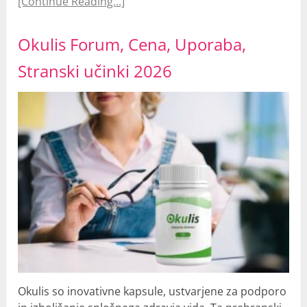
[Continue Reading...]
Okulis Forum, Cena, Uporaba,
Stranski učinki 2026
Okulis so inovativne kapsule, ustvarjene za podporo