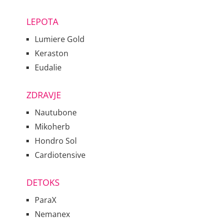
LEPOTA
Lumiere Gold
Keraston
Eudalie
ZDRAVJE
Nautubone
Mikoherb
Hondro Sol
Cardiotensive
DETOKS
ParaX
Nemanex