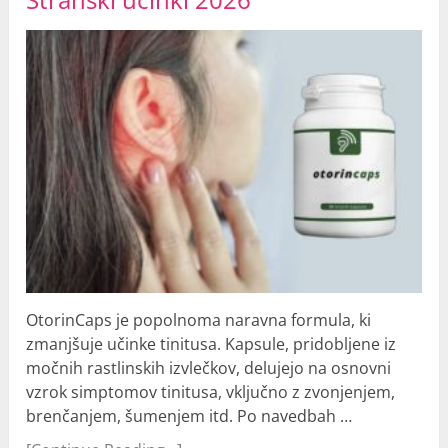
OtorinCaps je popolnoma naravna formula, ki
zmanjšuje učinke tinitusa. Kapsule, pridobljene iz
močnih rastlinskih izvlečkov, delujejo na osnovni
vzrok simptomov tinitusa, vključno z zvonjenjem,
brenčanjem, šumenjem itd. Po navedbah …