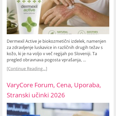
Dermexil Active je biokozmetični izdelek, namenjen
za zdravljenje luskavice in različnih drugih težav s
kožo, ki je na voljo v več regijah po Sloveniji. Ta
pregled obravnava pogosta vprašanja, …
[Continue Reading...]
VaryCore Forum, Cena, Uporaba,
Stranski učinki 2026