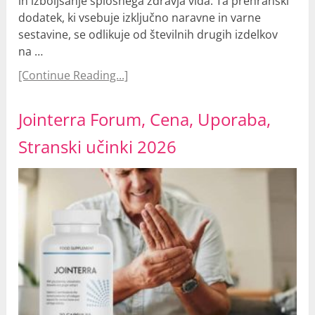
in izboljšanje splošnega zdravja vida. Ta prehranski
dodatek, ki vsebuje izključno naravne in varne
sestavine, se odlikuje od številnih drugih izdelkov
na …
[Continue Reading...]
Jointerra Forum, Cena, Uporaba,
Stranski učinki 2026